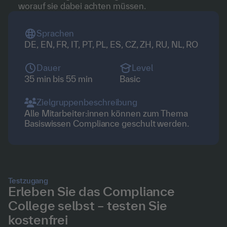
worauf sie dabei achten müssen.
Sprachen
DE, EN, FR, IT, PT, PL, ES, CZ, ZH, RU, NL, RO
Dauer
Level
35 min bis 55 min
Basic
Zielgruppenbeschreibung
Alle Mitarbeiter:innen können zum Thema
Basiswissen Compliance geschult werden.
Testzugang
Erleben Sie das Compliance
College selbst – testen Sie
kostenfrei