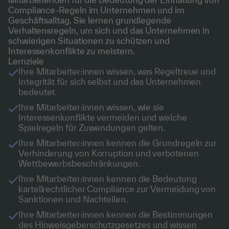
Compliance-Regeln im Unternehmen und im
Geschäftsalltag. Sie lernen grundlegende
Verhaltensregeln, um sich und das Unternehmen in
schwierigen Situationen zu schützen und
Interessenkonflikte zu meistern.
Lernziele
Ihre Mitarbeiter:innen wissen, was Regeltreue und
Integrität für sich selbst und das Unternehmen
bedeutet.
Ihre Mitarbeiter:innen wissen, wie sie
Interessenkonflikte vermeiden und welche
Spielregeln für Zuwendungen gelten.
Ihre Mitarbeiter:innen kennen die Grundregeln zur
Verhinderung von Korruption und verbotenen
Wettbewerbsbeschränkungen.
Ihre Mitarbeiter:innen kennen die Bedeutung
kartellrechtlicher Compliance zur Vermeidung von
Sanktionen und Nachteilen.
Ihre Mitarbeiter:innen kennen die Bestimmungen
des Hinweisgeberschutzgesetzes und wissen