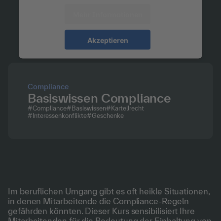
Mehr Informationen
Akzeptieren
Compliance
Basiswissen Compliance
#
Compliance
#
Basiswissen
#
Kartellrecht
#
Interessenkonflikte
#
Geschenke
Im beruflichen Umgang gibt es oft heikle Situationen,
in denen Mitarbeitende die Compliance-Regeln
gefährden könnten. Dieser Kurs sensibilisiert Ihre
Mitarbeitenden für die Bedeutung der Einhaltung von