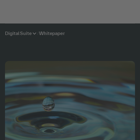
Digital Suite
/
Whitepaper