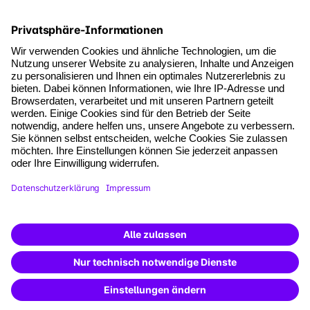
Services
Newsletter
Events & Webinare
Account Management
Kontakt & Support
Kontakt
+49 761 898 4060
AGB
Datenschutz
Impressum
Cookie-Einstellungen
Vertrag widerrufen