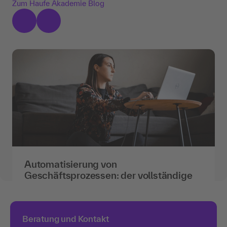
Zum Haufe Akademie Blog
Automatisierung von
Geschäftsprozessen: der vollständige
Leitfaden
Die intelligente Automatisierung von
Geschäftsprozessen ist längst mehr als ein
Beratung und Kontakt
technischer Trend – sie ist ein Schlüssel für