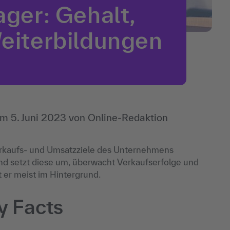
ger: Gehalt,
eiterbildungen
 am
5. Juni 2023
von
Online-Redaktion
Verkaufs- und Umsatzziele des Unternehmens
und setzt diese um, überwacht Verkaufserfolge und
 er meist im Hintergrund.
y Facts