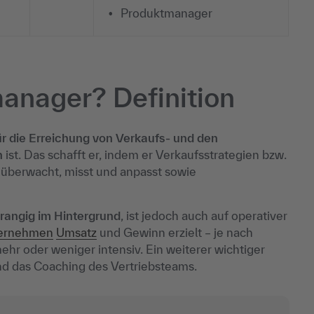
Produktmanager
manager? Definition
ür die Erreichung von Verkaufs- und den
h
ist. Das schafft er, indem er Verkaufsstrategien bzw.
 überwacht, misst und anpasst sowie
rrangig im Hintergrund
, ist jedoch auch auf operativer
ernehmen
Umsatz
und Gewinn erzielt – je nach
r oder weniger intensiv. Ein weiterer wichtiger
nd das Coaching des Vertriebsteams.