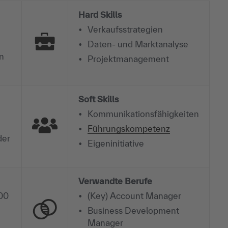
Hard Skills
Verkaufsstrategien
Daten- und Marktanalyse
en
Projektmanagement
Soft Skills
Kommunikationsfähigkeiten
Führungskompetenz
er
Eigeninitiative
Verwandte Berufe
000
(Key) Account Manager
Business Development
Manager