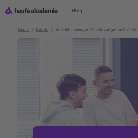
Zum Inhalt springen
Blog
Home
Berufe
Vertriebsmanager: Gehalt, Aufgaben & Weite