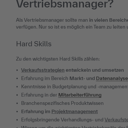
Vertriebsmanager?
Als Vertriebsmanager sollte man
in vielen Bereic
verfügen. Nur so ist es möglich ein Team zu leiten
Hard Skills
Zu den wichtigsten Hard Skills zählen:
Verkaufsstrategien
entwickeln und umsetzen
Erfahrung im Bereich
Markt- und
Datenanalyse
Kenntnisse in Budgetplanung und -managemen
Erfahrung in der
Mitarbeiterführung
Branchenspezifisches Produktwissen
Erfahrung im
Projektmanagement
Erfolgsbringende Verhandlungs- und
Verkaufst
Wissen um die wichtigsten Vertriebskanäle de