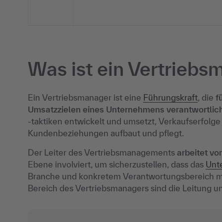
Was ist ein Vertriebs
Ein Vertriebsmanager ist eine
Führungskraft
, die
f
Umsatzzielen eines Unternehmens verantwortlic
-taktiken entwickelt und umsetzt, Verkaufserfolge
Kundenbeziehungen aufbaut und pflegt.
Der Leiter des Vertriebsmanagements
arbeitet vo
Ebene involviert, um sicherzustellen, dass das
Unt
Branche und konkretem Verantwortungsbereich meh
Bereich des Vertriebsmanagers sind die Leitung u