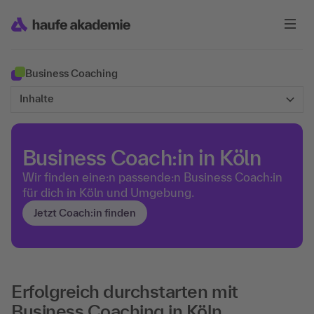
Business Coaching
Inhalte
Business Coach:in in Köln
Wir finden eine:n passende:n Business Coach:in
für dich in Köln und Umgebung.
Jetzt Coach:in finden
Erfolgreich durchstarten mit
Business Coaching in Köln