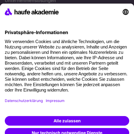
Unternehmenslösungen
Besondere Angebote
Potenzialanalyse
Transfercoaching
Coaching
Kontakt & Support
Kontakt
FAQs
+49 761 595339-00
AGB
Impressum
Datenschutz
Cookie-Einstellungen
Vertrag widerrufen