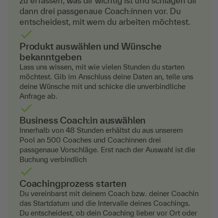
zu erfassen, was dir wichtig ist und schlagen dir
dann drei passgenaue Coach:innen vor. Du
entscheidest, mit wem du arbeiten möchtest.
Produkt auswählen und Wünsche
bekanntgeben
Lass uns wissen, mit wie vielen Stunden du starten
möchtest. Gib im Anschluss deine Daten an, teile uns
deine Wünsche mit und schicke die unverbindliche
Anfrage ab.
Business Coach:in auswählen
Innerhalb von 48 Stunden erhältst du aus unserem
Pool an 500 Coaches und Coachinnen drei
passgenaue Vorschläge. Erst nach der Auswahl ist die
Buchung verbindlich
Coachingprozess starten
Du vereinbarst mit deinem Coach bzw. deiner Coachin
das Startdatum und die Intervalle deines Coachings.
Du entscheidest, ob dein Coaching lieber vor Ort oder