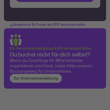
Angebote & Preise als PDF herunterladen
Für Personalentwicklung &
HR-Verantwortliche
Du buchst nicht für dich selbst?
Wenn du Coachings für Mitarbeitende
organisieren möchtest, nutze bitte unseren
Buchungsweg für Unternehmen.
Zur Unternehmens­lösung