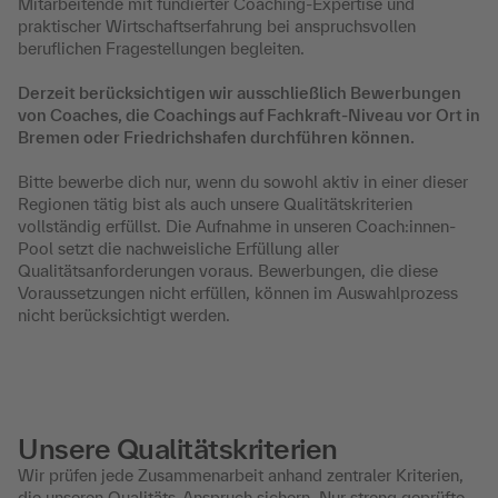
Mitarbeitende mit fundierter Coaching-Expertise und
praktischer Wirtschaftserfahrung bei anspruchsvollen
beruflichen Fragestellungen begleiten.
Derzeit berücksichtigen wir ausschließlich Bewerbungen
von Coaches, die Coachings auf Fachkraft-Niveau vor Ort in
Bremen oder Friedrichshafen durchführen können.
Bitte bewerbe dich nur, wenn du sowohl aktiv in einer dieser
Regionen tätig bist als auch unsere Qualitätskriterien
vollständig erfüllst. Die Aufnahme in unseren Coach:innen-
Pool setzt die nachweisliche Erfüllung aller
Qualitätsanforderungen voraus. Bewerbungen, die diese
Voraussetzungen nicht erfüllen, können im Auswahlprozess
nicht berücksichtigt werden.
Unsere Qualitätskriterien
Wir prüfen jede Zusammenarbeit anhand zentraler Kriterien,
die unseren Qualitäts-Anspruch sichern. Nur streng geprüfte