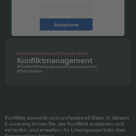
Mehr Informationen
Akzeptieren
Kommunikation und Kooperation
Konfliktmanagement
#
Konflikt
#
Kommunikation
#
Zusammenarbeit
#
Performance
Konflikte souverän und professionell lösen. In diesem
E-Learning lernen Sie, wie Konflikte entstehen und
verlaufen, und erweitern Ihr Lösungsrepertoire über
Kompromisse hinaus.