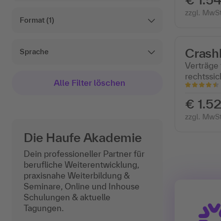
zzgl. MwSt
Format
(1)
Crashk
Sprache
Verträge 
rechtssic
Alle Filter löschen
€ 1.52
zzgl. MwSt
Die Haufe Akademie
Dein professioneller Partner für
berufliche Weiterentwicklung,
praxisnahe Weiterbildung &
Seminare, Online und Inhouse
Schulungen & aktuelle
Tagungen.