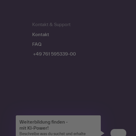
Kontakt & Support
Kontakt
FAQ
+49 761 595339-00
Weiterbildung finden -
mit KI-Power!
Beschreibe was du suchst und erhalte