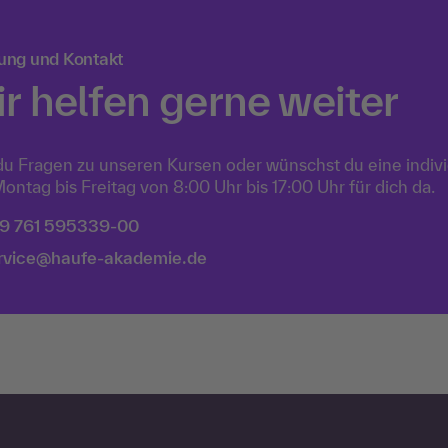
ung und Kontakt
r helfen gerne weiter
du Fragen zu unseren Kursen oder wünschst du eine indiv
ontag bis Freitag von 8:00 Uhr bis 17:00 Uhr für dich da.
9 761 595339-00
rvice@haufe-akademie.de