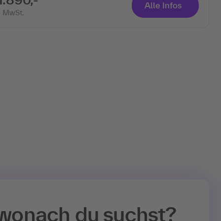
Alle Infos
. MwSt.
 wonach du suchst?