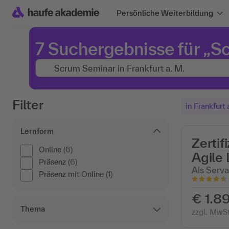
Persönliche Weiterbildung
7 Suchergebnisse für „Sc
Filter
in Frankfurt 
Lernform
Zertif
Online
(6)
Agile
Präsenz
(6)
Als Serva
Präsenz mit Online
(1)
€ 1.89
Thema
zzgl. MwSt