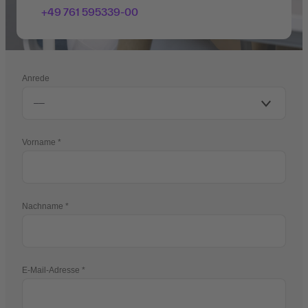
+49 761 595339-00
Anrede
Vorname
Nachname
E-Mail-Adresse