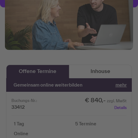
Offene Termine
Inhouse
Gemeinsam online weiterbilden
mehr
€ 840,-
Buchungs-Nr.:
zzgl. MwSt
33412
Details
1 Tag
5 Termine
Online