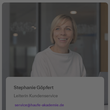
Stephanie Göpfert
Leiterin Kundenservice
service@haufe-akademie.de