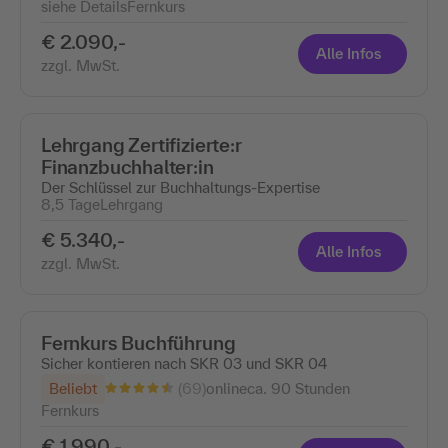
siehe Details
Fernkurs
€ 2.090,-
Alle Infos
zzgl. MwSt.
Lehrgang Zertifizierte:r
Finanzbuchhalter:in
Der Schlüssel zur Buchhaltungs-Expertise
8,5 Tage
Lehrgang
€ 5.340,-
Alle Infos
zzgl. MwSt.
Fernkurs Buchführung
Sicher kontieren nach SKR 03 und SKR 04
(69)
Beliebt
online
ca. 90 Stunden
Fernkurs
€ 1.990,-