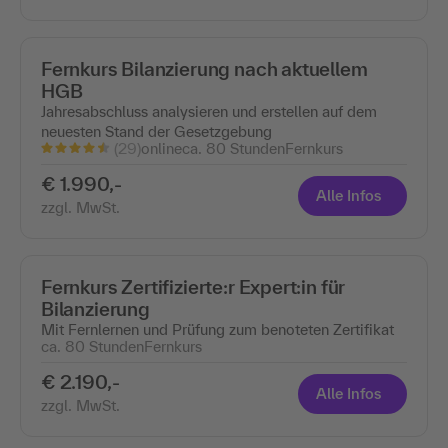
Fernkurs Bilanzierung nach aktuellem
HGB
Jahresabschluss analysieren und erstellen auf dem
neuesten Stand der Gesetzgebung
(29)
online
ca. 80 Stunden
Fernkurs
€ 1.990,-
Alle Infos
zzgl. MwSt.
Fernkurs Zertifizierte:r Expert:in für
Bilanzierung
Mit Fernlernen und Prüfung zum benoteten Zertifikat
ca. 80 Stunden
Fernkurs
€ 2.190,-
Alle Infos
zzgl. MwSt.