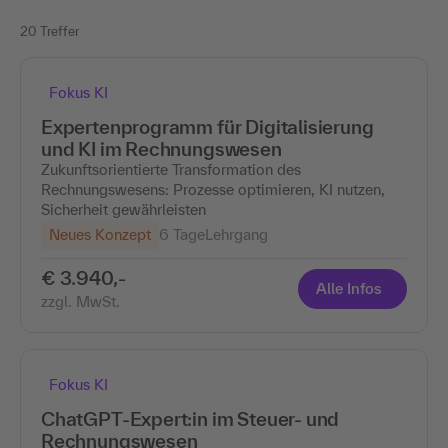
20 Treffer
Fokus KI
Expertenprogramm für Digitalisierung
und KI im Rechnungswesen
Zukunftsorientierte Transformation des
Rechnungswesens: Prozesse optimieren, KI nutzen,
Sicherheit gewährleisten
Neues Konzept
6 Tage
Lehrgang
€ 3.940,-
Alle Infos
zzgl. MwSt.
Fokus KI
ChatGPT-Expert:in im Steuer- und
Rechnungswesen