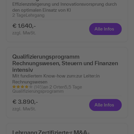
Effizienzsteigerung und Innovationsvorsprung durch
den optimalen Einsatz von KI
2 Tage
Lehrgang
€ 1.640,-
Alle Infos
zzgl. MwSt.
Qualifizierungsprogramm
Rechnungswesen, Steuern und Finanzen
intensiv
Mit fundiertem Know-how zum:zur Leiter:in
Rechnungswesen
(145)
an 2 Orten
5,5 Tage
Qualifizierungsprogramm
€ 3.890,-
Alle Infos
zzgl. MwSt.
Lehrgang Zertifizierte:r M&A-