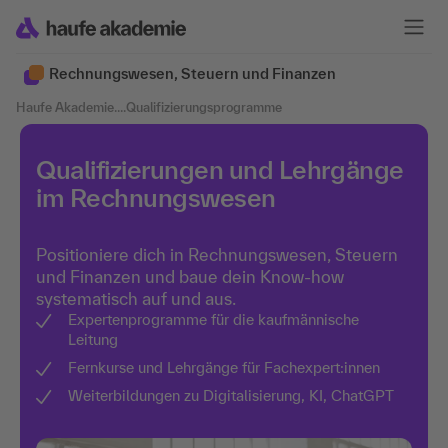
Rechnungswesen, Steuern und Finanzen
Haufe Akademie
....
Qualifizierungsprogramme
Qualifizierungen und Lehrgänge
im Rechnungswesen
Positioniere dich in Rechnungswesen, Steuern
und Finanzen und baue dein Know-how
systematisch auf und aus.
Expertenprogramme für die kaufmännische
Leitung
Fernkurse und Lehrgänge für Fachexpert:innen
Weiterbildungen zu Digitalisierung, KI, ChatGPT