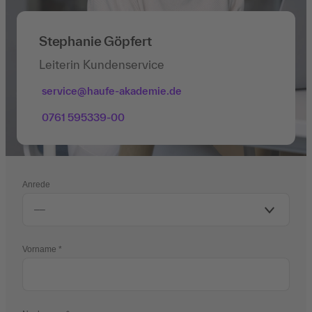
Stephanie Göpfert
Leiterin Kundenservice
service@haufe-akademie.de
0761 595339-00
Anrede
Vorname