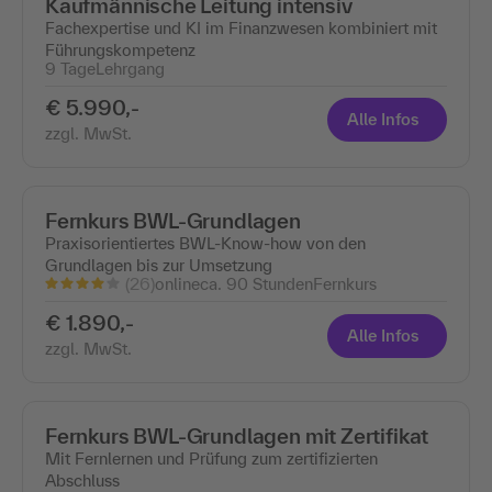
Kaufmännische Leitung intensiv
Fachexpertise und KI im Finanzwesen kombiniert mit
Führungskompetenz
9 Tage
Lehrgang
€ 5.990,-
Alle Infos
zzgl. MwSt.
Fernkurs BWL-Grundlagen
Praxisorientiertes BWL-Know-how von den
Grundlagen bis zur Umsetzung
(26)
online
ca. 90 Stunden
Fernkurs
€ 1.890,-
Alle Infos
zzgl. MwSt.
Fernkurs BWL-Grundlagen mit Zertifikat
Mit Fernlernen und Prüfung zum zertifizierten
Abschluss