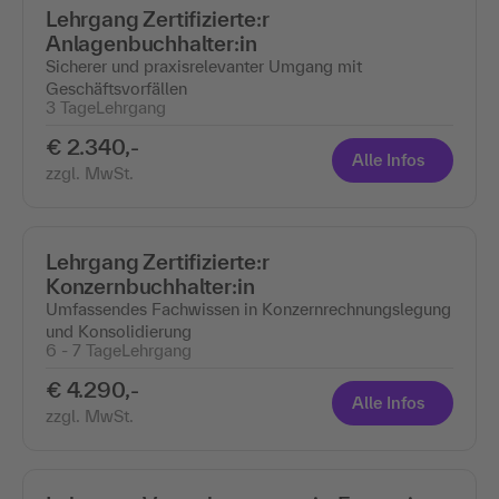
Lehrgang Zertifizierte:r
Anlagenbuchhalter:in
Sicherer und praxisrelevanter Umgang mit
Geschäftsvorfällen
3 Tage
Lehrgang
€ 2.340,-
Alle Infos
zzgl. MwSt.
Lehrgang Zertifizierte:r
Konzernbuchhalter:in
Umfassendes Fachwissen in Konzernrechnungslegung
und Konsolidierung
6 - 7 Tage
Lehrgang
€ 4.290,-
Alle Infos
zzgl. MwSt.