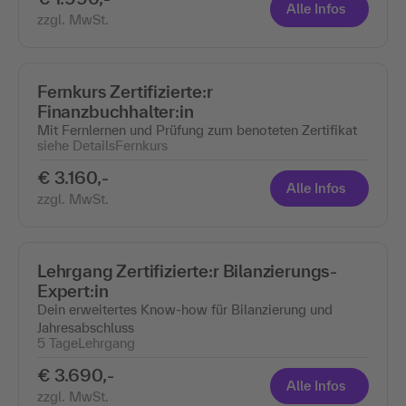
Alle Infos
zzgl. MwSt.
Fernkurs Zertifizierte:r
Finanzbuchhalter:in
Mit Fernlernen und Prüfung zum benoteten Zertifikat
siehe Details
Fernkurs
€ 3.160,-
Alle Infos
zzgl. MwSt.
Lehrgang Zertifizierte:r Bilanzierungs-
Expert:in
Dein erweitertes Know-how für Bilanzierung und
Jahresabschluss
5 Tage
Lehrgang
€ 3.690,-
Alle Infos
zzgl. MwSt.