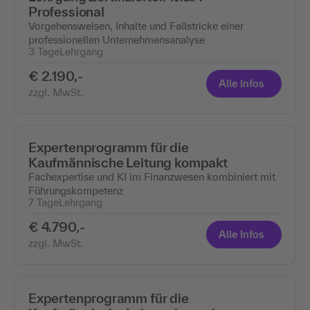
Professional
Vorgehensweisen, Inhalte und Fallstricke einer
professionellen Unternehmensanalyse
3 Tage
Lehrgang
€ 2.190,-
Alle Infos
zzgl. MwSt.
Expertenprogramm für die
Kaufmännische Leitung kompakt
Fachexpertise und KI im Finanzwesen kombiniert mit
Führungskompetenz
7 Tage
Lehrgang
€ 4.790,-
Alle Infos
zzgl. MwSt.
Expertenprogramm für die