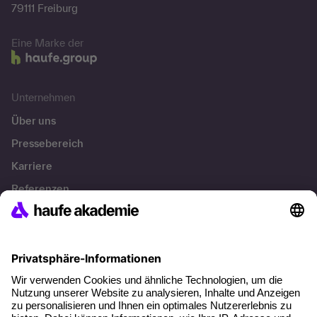
79111 Freiburg
Eine Marke der
Unternehmen
Über uns
Pressebereich
Karriere
Referenzen
Soziale Verantwortung
Fakten
Über unser Angebot
Planungssicherheit