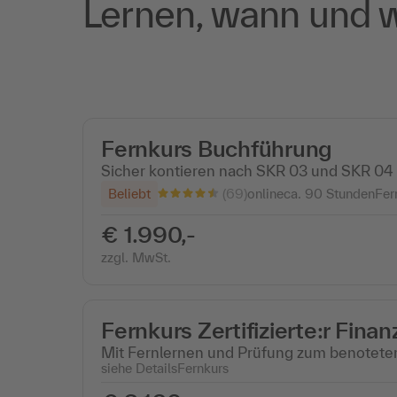
Lernen, wann und w
Fernkurs Buchführung
Sicher kontieren nach SKR 03 und SKR 04
(69)
Beliebt
online
ca. 90 Stunden
Fer
€ 1.990,-
zzgl. MwSt.
Fernkurs Zertifizierte:r Fina
Mit Fernlernen und Prüfung zum benoteten 
siehe Details
Fernkurs