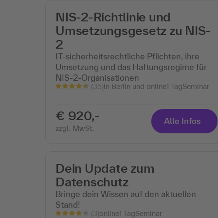
NIS-2-Richtlinie und
Umsetzungsgesetz zu NIS-
2
IT-sicherheitsrechtliche Pflichten, ihre
Umsetzung und das Haftungsregime für
NIS-2-Organisationen
(35)
in Berlin und online
1 Tag
Seminar
€ 920,-
Alle Infos
zzgl. MwSt.
Dein Update zum
Datenschutz
Bringe dein Wissen auf den aktuellen
Stand!
(3)
online
1 Tag
Seminar