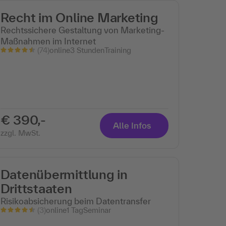
Recht im Online Marketing
Rechtssichere Gestaltung von Marketing-
Maßnahmen im Internet
(74)
online
3 Stunden
Training
€ 390,-
Alle Infos
zzgl. MwSt.
Datenübermittlung in
Drittstaaten
Risikoabsicherung beim Datentransfer
(3)
online
1 Tag
Seminar