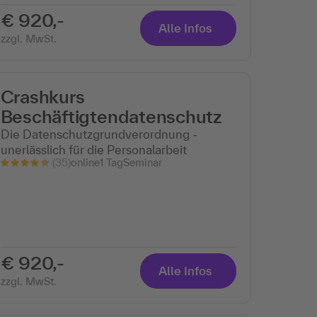
€ 920,-
Alle Infos
zzgl. MwSt.
Crashkurs
Beschäftigtendatenschutz
Die Datenschutzgrundverordnung -
unerlässlich für die Personalarbeit
(35)
online
1 Tag
Seminar
€ 920,-
Alle Infos
zzgl. MwSt.