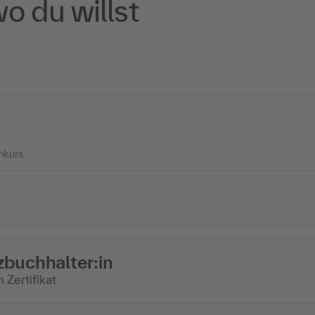
o du willst
nkurs
nzbuchhalter:in
Zertifikat