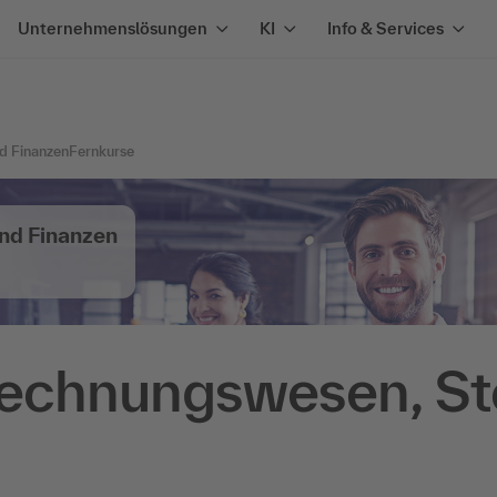
Unternehmenslösungen
KI
Info & Services
d Finanzen
Fernkurse
nd Finanzen
Rechnungswesen, St