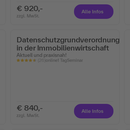
€ 920,-
Alle Infos
zzgl. MwSt.
Datenschutzgrundverordnung
in der Immobilienwirtschaft
Aktuell und praxisnah!
(26)
online
1 Tag
Seminar
€ 840,-
Alle Infos
zzgl. MwSt.