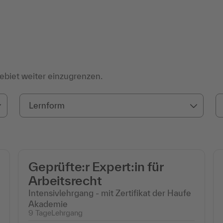
ebiet weiter einzugrenzen.
Lernform
Geprüfte:r Expert:in für
Arbeitsrecht
Intensivlehrgang - mit Zertifikat der Haufe
Akademie
9 Tage
Lehrgang