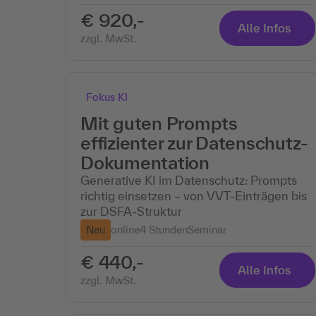
€ 920,-
Alle Infos
zzgl. MwSt.
Fokus KI
Mit guten Prompts
effizienter zur Datenschutz-
Dokumentation
Generative KI im Datenschutz: Prompts
richtig einsetzen – von VVT-Einträgen bis
zur DSFA-Struktur
Neu
online
4 Stunden
Seminar
€ 440,-
Alle Infos
zzgl. MwSt.