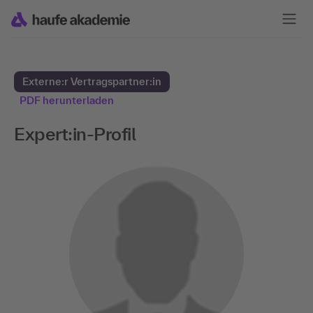
Externe:r Vertragspartner:in
PDF herunterladen
Expert:in-Profil