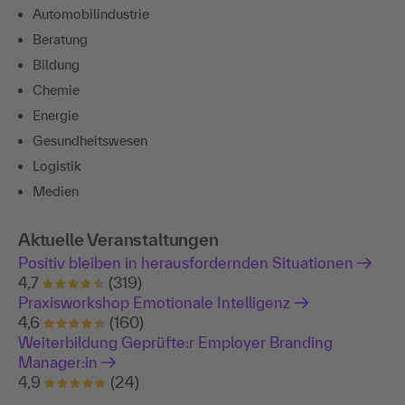
Automobilindustrie
Beratung
Bildung
Chemie
Energie
Gesundheitswesen
Logistik
Medien
Aktuelle Veranstaltungen
Positiv bleiben in herausfordernden Situationen
4,7
(319)
Praxisworkshop Emotionale Intelligenz
4,6
(160)
Weiterbildung Geprüfte:r Employer Branding
Manager:in
4,9
(24)