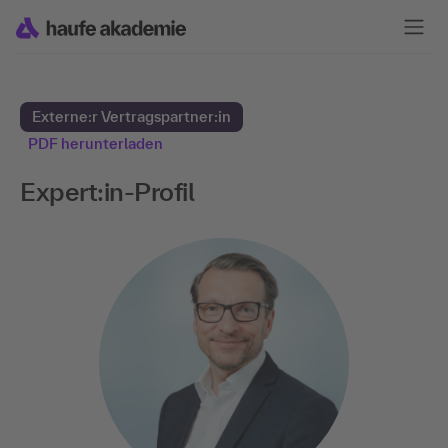
Externe:r Vertragspartner:in
PDF herunterladen
Expert:in-Profil