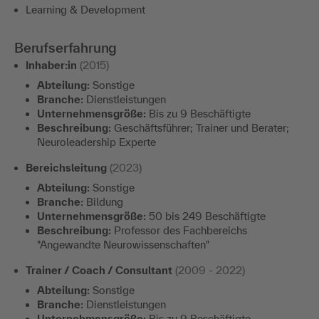
Learning & Development
Berufserfahrung
Inhaber:in
(2015)
Abteilung:
Sonstige
Branche:
Dienstleistungen
Unternehmensgröße:
Bis zu 9 Beschäftigte
Beschreibung:
Geschäftsführer; Trainer und Berater;
Neuroleadership Experte
Bereichsleitung
(2023)
Abteilung:
Sonstige
Branche:
Bildung
Unternehmensgröße:
50 bis 249 Beschäftigte
Beschreibung:
Professor des Fachbereichs
"Angewandte Neurowissenschaften"
Trainer / Coach / Consultant
(2009 - 2022)
Abteilung:
Sonstige
Branche:
Dienstleistungen
Unternehmensgröße:
Bis zu 9 Beschäftigte