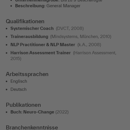
Beschreibung:
General Manager
Qualifikationen
Systemischer Coach
(DVCT, 2008)
Trainerausbildung
(Mindsystems, München, 2010)
NLP Practitioner & NLP Master
(k.A., 2008)
Harrison Assessment Trainer
(Harrison Assessment,
2015)
Arbeitssprachen
Englisch
Deutsch
Publikationen
Buch: Neuro-Change
(2022)
Branchenkenntnisse