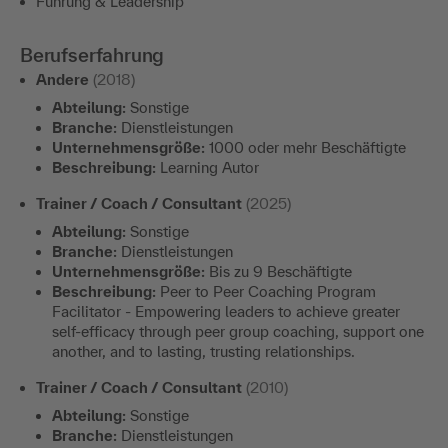
Führung & Leadership
Berufserfahrung
Andere
(2018)
Abteilung:
Sonstige
Branche:
Dienstleistungen
Unternehmensgröße:
1000 oder mehr Beschäftigte
Beschreibung:
Learning Autor
Trainer / Coach / Consultant
(2025)
Abteilung:
Sonstige
Branche:
Dienstleistungen
Unternehmensgröße:
Bis zu 9 Beschäftigte
Beschreibung:
Peer to Peer Coaching Program
Facilitator - Empowering leaders to achieve greater
self-efficacy through peer group coaching, support one
another, and to lasting, trusting relationships.
Trainer / Coach / Consultant
(2010)
Abteilung:
Sonstige
Branche:
Dienstleistungen