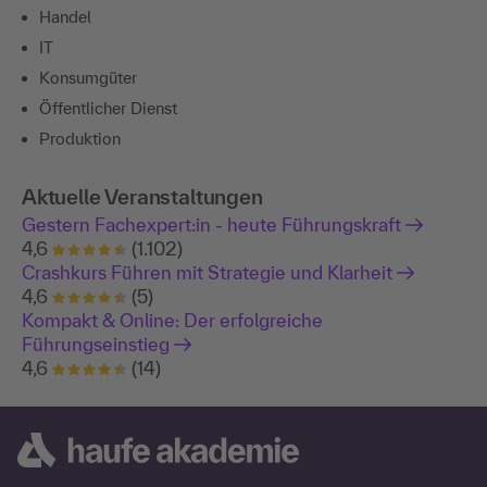
Handel
IT
Konsumgüter
Öffentlicher Dienst
Produktion
Aktuelle Veranstaltungen
Gestern Fachexpert:in - heute Führungskraft
4,6
(1.102)
Crashkurs Führen mit Strategie und Klarheit
4,6
(5)
Kompakt & Online: Der erfolgreiche
Führungseinstieg
4,6
(14)