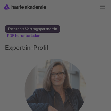
Externe:r Vertragspartner:in
PDF herunterladen
Expert:in-Profil