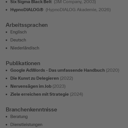
Six Sigma Black Belt
(3M Company, 2003)
HypnoDIALOG®
(HypnoDIALOG Akademie, 2026)
Arbeitssprachen
Englisch
Deutsch
Niederländisch
Publikationen
Google AdWords - Das umfassende Handbuch
(2020)
Die Kunst zu Delegieren
(2022)
Nervensägen im Job
(2023)
Ziele erreichen mit Strategie
(2024)
Branchenkenntnisse
Beratung
Dienstleistungen