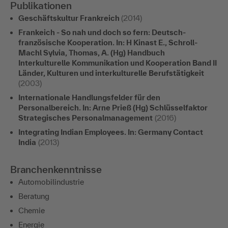
Publikationen
Geschäftskultur Frankreich
(2014)
Frankeich - So nah und doch so fern: Deutsch-
französische Kooperation. In: H Kinast E., Schroll-
Machl Sylvia, Thomas, A. (Hg) Handbuch
Interkulturelle Kommunikation und Kooperation Band II
Länder, Kulturen und interkulturelle Berufstätigkeit
(2003)
Internationale Handlungsfelder für den
Personalbereich. In: Arne Prieß (Hg) Schlüsselfaktor
Strategisches Personalmanagement
(2016)
Integrating Indian Employees. In: Germany Contact
India
(2013)
Branchenkenntnisse
Automobilindustrie
Beratung
Chemie
Energie