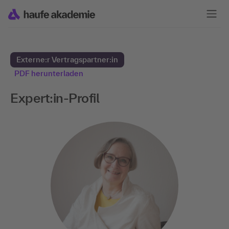
Externe:r Vertragspartner:in
PDF herunterladen
Expert:in-Profil