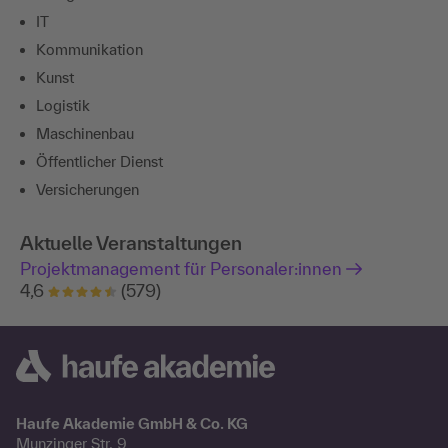
IT
Kommunikation
Kunst
Logistik
Maschinenbau
Öffentlicher Dienst
Versicherungen
Aktuelle Veranstaltungen
Projektmanagement für Personaler:innen
4,6
(579)
Haufe Akademie GmbH & Co. KG
Munzinger Str. 9