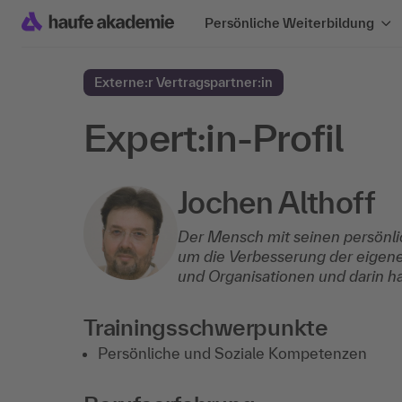
Persönliche Weiterbildung
Externe:r Vertragspartner:in
Expert:in-Profil
Jochen Althoff
Der Mensch mit seinen persönli
um die Verbesserung der eigene
und Organisationen und darin h
Trainingsschwerpunkte
Persönliche und Soziale Kompetenzen