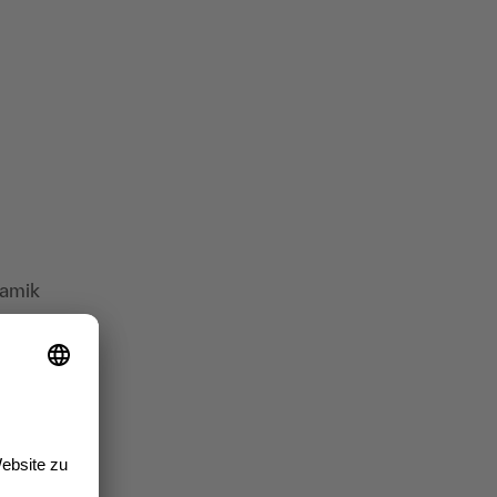
namik