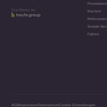
Pressebere
Eine Marke der
Karriere
Referenzen
Soziale Ve
Fakten
AGB
Impressum
Datenschutz
Cookie-Einstellungen