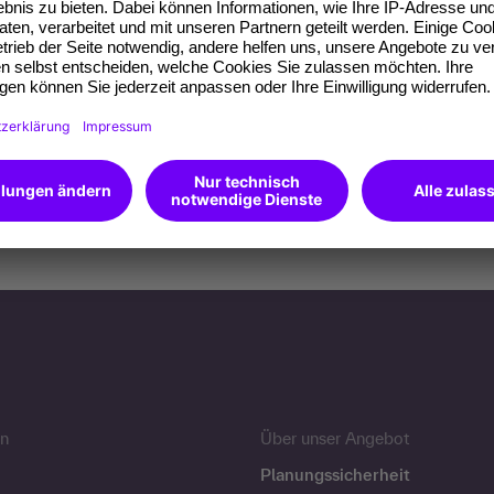
n
Über unser Angebot
Planungssicherheit