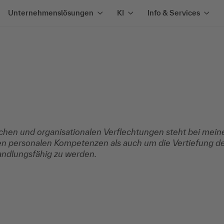
Unternehmenslösungen
KI
Info & Services
chen und organisationalen Verflechtungen steht bei meine
n personalen Kompetenzen als auch um die Vertiefung d
andlungsfähig zu werden.