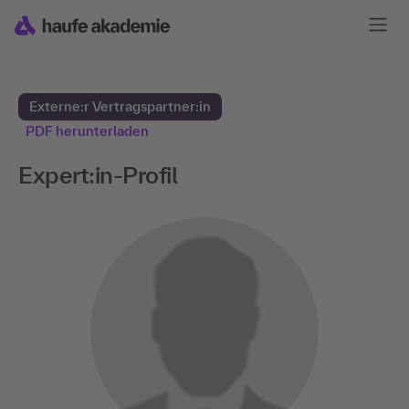
Externe:r Vertragspartner:in
PDF herunterladen
Expert:in-Profil