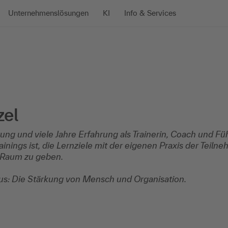
Unternehmenslösungen
KI
Info & Services
zel
ng und viele Jahre Erfahrung als Trainerin, Coach und Fü
ainings ist, die Lernziele mit der eigenen Praxis der Tei
Raum zu geben.
s: Die Stärkung von Mensch und Organisation.