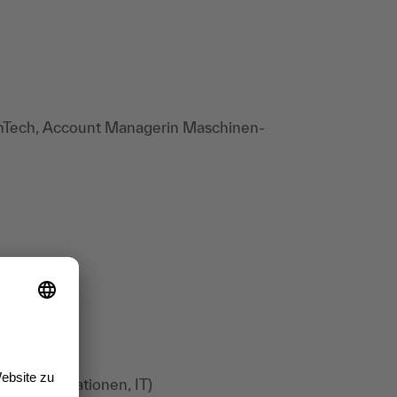
ighTech, Account Managerin Maschinen-
e, Organisationen, IT)