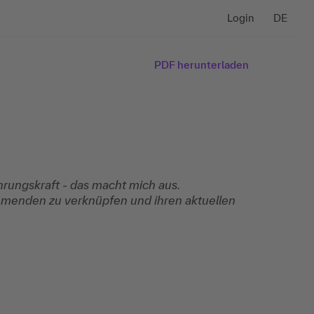
Login
DE
PDF herunterladen
hrungskraft - das macht mich aus.
lnehmenden zu verknüpfen und ihren aktuellen