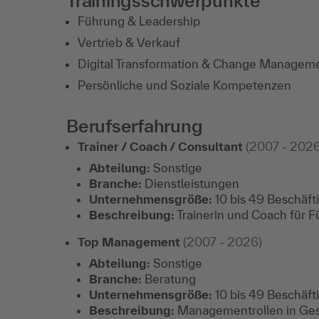
Trainingsschwerpunkte
Führung & Leadership
Vertrieb & Verkauf
Digital Transformation & Change Managem
Persönliche und Soziale Kompetenzen
Berufserfahrung
Trainer / Coach / Consultant
(2007 - 2026
Abteilung:
Sonstige
Branche:
Dienstleistungen
Unternehmensgröße:
10 bis 49 Beschäft
Beschreibung:
Trainerin und Coach für 
Top Management
(2007 - 2026)
Abteilung:
Sonstige
Branche:
Beratung
Unternehmensgröße:
10 bis 49 Beschäft
Beschreibung:
Managementrollen in Gesch