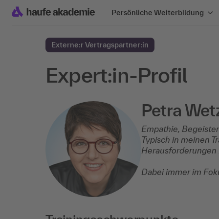
Persönliche Weiterbildung
Externe:r Vertragspartner:in
Expert:in-Profil
Petra Wet
Empathie, Begeisteru
Typisch in meinen Tr
Herausforderungen 
Dabei immer im Foku