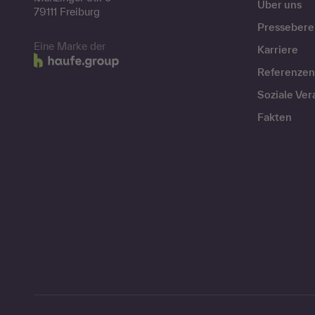
Über uns
79111 Freiburg
Pressebere
Eine Marke der
Karriere
Referenzen
Soziale Ve
Fakten