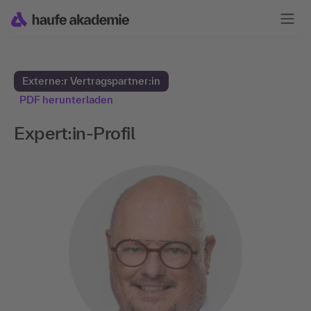
Externe:r Vertragspartner:in
PDF herunterladen
Expert:in-Profil