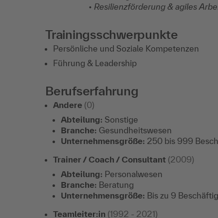
• Resilienzförderung & agiles Arbe
Trainingsschwerpunkte
Persönliche und Soziale Kompetenzen
Führung & Leadership
Berufserfahrung
Andere
(0)
Abteilung:
Sonstige
Branche:
Gesundheitswesen
Unternehmensgröße:
250 bis 999 Besch
Trainer / Coach / Consultant
(2009)
Abteilung:
Personalwesen
Branche:
Beratung
Unternehmensgröße:
Bis zu 9 Beschäfti
Teamleiter:in
(1992 - 2021)