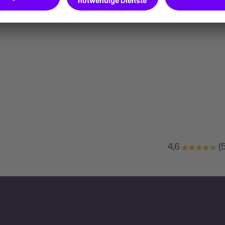
4,6
(