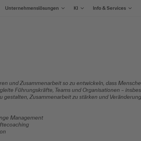
Unternehmenslösungen
KI
Info & Services
uren und Zusammenarbeit so zu entwickeln, dass Menschen 
gleite Führungskräfte, Teams und Organisationen – insbe
 zu gestalten, Zusammenarbeit zu stärken und Veränderun
hange Management
ftecoaching
ion