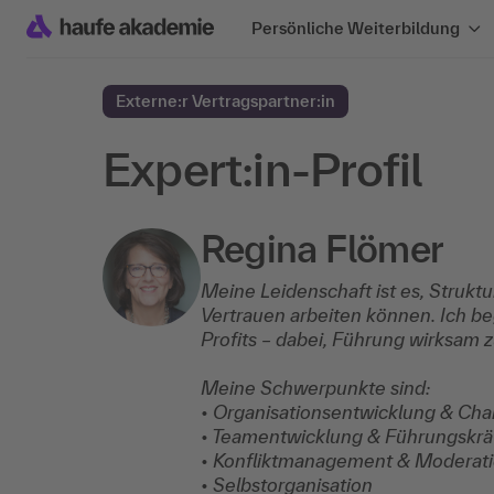
Persönliche Weiterbildung
Externe:r Vertragspartner:in
Expert:in-Profil
Regina Flömer
Meine Leidenschaft ist es, Strukt
Vertrauen arbeiten können. Ich be
Profits – dabei, Führung wirksam
Meine Schwerpunkte sind:
• Organisationsentwicklung & C
• Teamentwicklung & Führungskrä
• Konfliktmanagement & Moderat
• Selbstorganisation