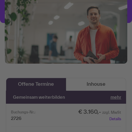
Offene Termine
Inhouse
Gemeinsam weiterbilden
mehr
€ 3.160,-
Buchungs-Nr.:
zzgl. MwSt
2726
Details