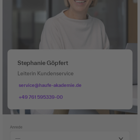
Stephanie Göpfert
Leiterin Kundenservice
service@haufe-akademie.de
+49 761 595339-00
Anrede