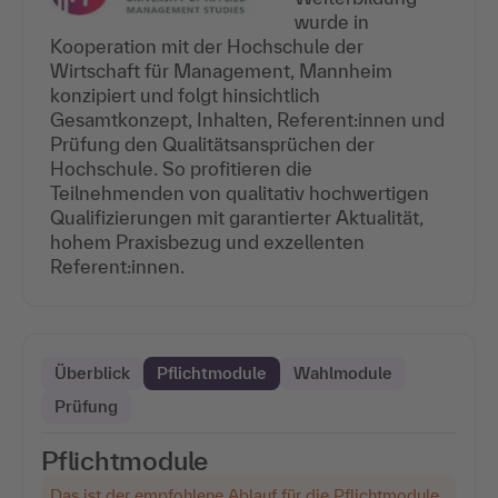
wurde in
Kooperation mit der Hochschule der
Wirtschaft für Management, Mannheim
konzipiert und folgt hinsichtlich
Gesamtkonzept, Inhalten, Referent:innen und
Prüfung den Qualitätsansprüchen der
Hochschule. So profitieren die
Teilnehmenden von qualitativ hochwertigen
Qualifizierungen mit garantierter Aktualität,
hohem Praxisbezug und exzellenten
Referent:innen.
Überblick
Pflichtmodule
Wahlmodule
Prüfung
Pflichtmodule
Das ist der empfohlene Ablauf für die Pflichtmodule.