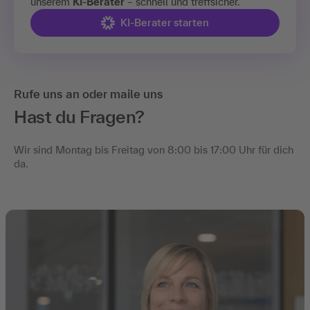
unserem
KI-Berater
– schnell und treffsicher.
KI-Berater starten
Rufe uns an oder maile uns
Hast du Fragen?
Wir sind Montag bis Freitag von 8:00 bis 17:00 Uhr für dich
da.