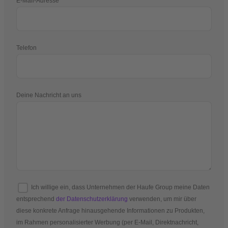
E-Mail-Adresse
Telefon
Deine Nachricht an uns
Ich willige ein, dass Unternehmen der Haufe Group meine Daten
entsprechend
der Datenschutzerklärung
verwenden, um mir über
diese konkrete Anfrage hinausgehende Informationen zu Produkten,
im Rahmen personalisierter Werbung (per E-Mail, Direktnachricht,