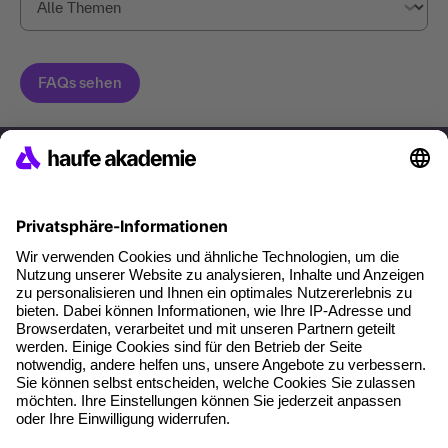
Haufe Akademie GmbH & Co. KG
Munzinger Str. 9
79111 Freiburg
Eine Marke der