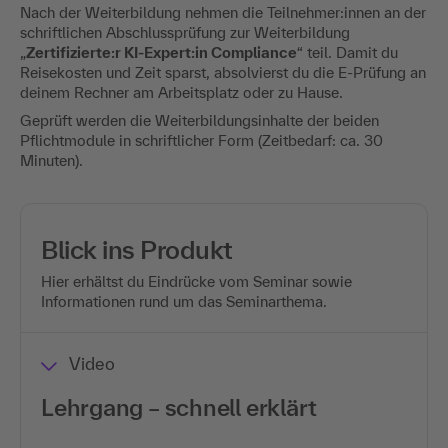
Nach der Weiterbildung nehmen die Teilnehmer:innen an der
schriftlichen Abschlussprüfung zur Weiterbildung
„
Zertifizierte:r KI-Expert:in Compliance
“ teil. Damit du
Reisekosten und Zeit sparst, absolvierst du die E-Prüfung an
deinem Rechner am Arbeitsplatz oder zu Hause.
Geprüft werden die Weiterbildungsinhalte der beiden
Pflichtmodule in schriftlicher Form (Zeitbedarf: ca. 30
Minuten).
Blick ins Produkt
Hier erhältst du Eindrücke vom Seminar sowie
Informationen rund um das Seminarthema.
Video
Lehrgang – schnell erklärt
E-P