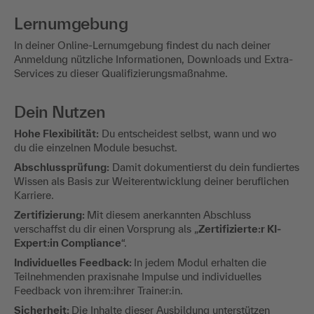
Lernumgebung
In deiner Online-Lernumgebung findest du nach deiner
Anmeldung nützliche Informationen, Downloads und Extra-
Services zu dieser Qualifizierungsmaßnahme.
Dein Nutzen
Hohe Flexibilität:
Du entscheidest selbst, wann und wo
du die einzelnen Module besuchst.
Abschlussprüfung:
Damit dokumentierst du dein fundiertes
Wissen als Basis zur Weiterentwicklung deiner beruflichen
Karriere.
Zertifizierung:
Mit diesem anerkannten Abschluss
verschaffst du dir einen Vorsprung als „
Zertifizierte:r KI-
Expert:in Compliance
“.
Individuelles Feedback:
In jedem Modul erhalten die
Teilnehmenden praxisnahe Impulse und individuelles
Feedback von ihrem:ihrer Trainer:in.
Sicherheit:
Die Inhalte dieser Ausbildung unterstützen