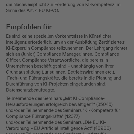
die Nachweispflicht zur Förderung von KI-Kompetenz im
Sinne des Art. 4 EU KI-VO.
Empfohlen für
Es sind keine speziellen Vorkenntnisse in Künstlicher
Intelligenz erforderlich, um an der Ausbildung Zertifizierte:r
KI-Expert:in Compliance teilzunehmen. Der Lehrgang richtet
sich an (Junior) Compliance Manager:innen, Compliance
Officer, Compliance Verantwortliche, die bereits in
Unternehmen beschäftigt sind – unabhängig von ihrer
Grundausbildung (Jurist:innen, Betriebswirt:innen etc.),
Fach- und Führungskräfte, die bereits in die Planung und
Durchführung von KI-Projekten eingebunden sind,
Datenschutzbeauftragte.
Teilnehmende des Seminars „Mit KI Compliance-
Herausforderungen erfolgreich bewältigen?“ (35045)
und/oder Teilnehmende des Seminars "KI-Kompetenz für
Compliance Führungskräfte" (42377)
und/oder Teilnehmende des Seminars „Die EU KI-
Verordnung – EU Artificial Intelligence Act“ (40900)