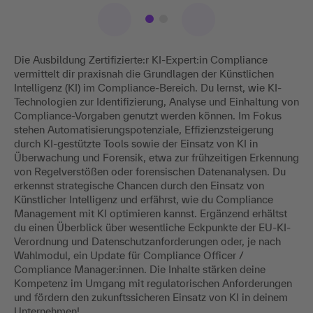
Die Ausbildung Zertifizierte:r KI-Expert:in Compliance
vermittelt dir praxisnah die Grundlagen der Künstlichen
Intelligenz (KI) im Compliance-Bereich. Du lernst, wie KI-
Technologien zur Identifizierung, Analyse und Einhaltung von
Compliance-Vorgaben genutzt werden können. Im Fokus
stehen Automatisierungspotenziale, Effizienzsteigerung
durch KI-gestützte Tools sowie der Einsatz von KI in
Überwachung und Forensik, etwa zur frühzeitigen Erkennung
von Regelverstößen oder forensischen Datenanalysen. Du
erkennst strategische Chancen durch den Einsatz von
Künstlicher Intelligenz und erfährst, wie du Compliance
Management mit KI optimieren kannst. Ergänzend erhältst
du einen Überblick über wesentliche Eckpunkte der EU-KI-
Verordnung und Datenschutzanforderungen oder, je nach
Wahlmodul, ein Update für Compliance Officer /
Compliance Manager:innen. Die Inhalte stärken deine
Kompetenz im Umgang mit regulatorischen Anforderungen
und fördern den zukunftssicheren Einsatz von KI in deinem
Unternehmen!