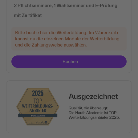
2 Pflichtseminare, 1 Wahlseminar und E-Prüfung
mit Zertifikat
Bitte buche hier die Weiterbildung. Im Warenkorb
kannst du die einzelnen Module der Weiterbildung
und die Zahlungsweise auswählen.