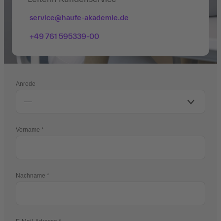
service@haufe-akademie.de
+49 761 595339-00
Anrede
Vorname
Nachname