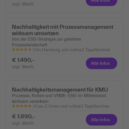
Alle Infos
zzgl. MwSt.
Nachhaltigkeit mit Prozessmanagement
wirksam umsetzen
Von der ESG-Strategie zur gelebten
Prozesslandschaft
(4)
in Hamburg und online
2 Tage
Seminar
€ 1.490,-
Alle Infos
zzgl. MwSt.
Nachhaltigkeitsmanagement für KMU
Prozesse, Rollen und VSME: ESG im Mittelstand
wirksam verankern
(41)
an 2 Orten und online
3 Tage
Seminar
€ 1.890,-
Alle Infos
zzgl. MwSt.