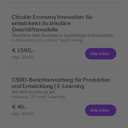
Circular Economy Innovation: So
entwickelst du zirkuläre
Geschäftsmodelle
Überführe dein Business in nachhaltige Erlösmodelle
in München und online
2 Tage
Training
€ 1.590,-
Alle Infos
zzgl. MwSt.
CSRD-Berichterstattung für Produktion
und Entwicklung | E-Learning
Auf dich kommt es an!
online
ca. 30 min
E-Learning
€ 49,-
Alle Infos
zzgl. MwSt.