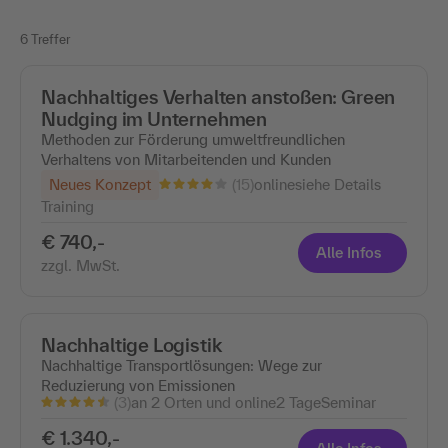
6 Treffer
Nachhaltiges Verhalten anstoßen: Green
Nudging im Unternehmen
Methoden zur Förderung umweltfreundlichen
Verhaltens von Mitarbeitenden und Kunden
(15)
Neues Konzept
online
siehe Details
Training
€ 740,-
Alle Infos
zzgl. MwSt.
Nachhaltige Logistik
Nachhaltige Transportlösungen: Wege zur
Reduzierung von Emissionen
(3)
an 2 Orten und online
2 Tage
Seminar
€ 1.340,-