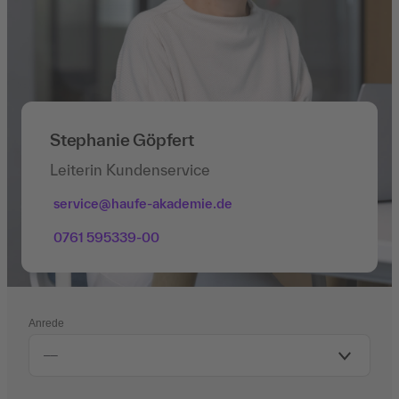
Stephanie Göpfert
Leiterin Kundenservice
service@haufe-akademie.de
0761 595339-00
Anrede