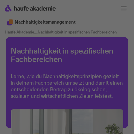
Nachhaltigkeits­management
Haufe Akademie
....
Nachhaltigkeit in spezifischen Fachbereichen
Nachhaltigkeit in spezifischen
Fachbereichen
Lerne, wie du Nachhaltigkeitsprinzipien gezielt
in deinem Fachbereich umsetzt und damit einen
entscheidenden Beitrag zu ökologischen,
sozialen und wirtschaftlichen Zielen leistest.