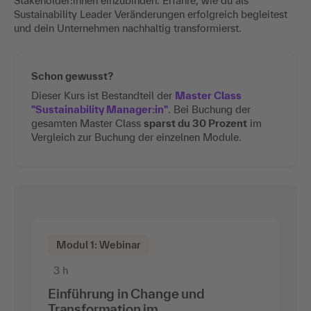
Stakeholder:innen einzubinden. Erfahre, wie du als
Sustainability Leader Veränderungen erfolgreich begleitest
und dein Unternehmen nachhaltig transformierst.
Schon gewusst?
Dieser Kurs ist Bestandteil der
Master Class
"Sustainability Manager:in"
. Bei Buchung der
gesamten Master Class
sparst du 30 Prozent
im
Vergleich zur Buchung der einzelnen Module.
Modul 1: Webinar
3 h
Einführung in Change und
Transformation im