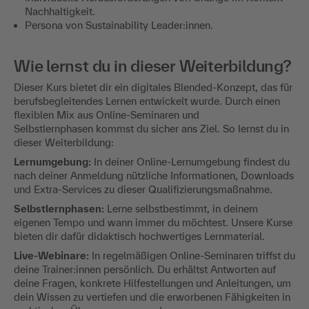
Nachhaltigkeit.
Persona von Sustainability Leader:innen.
Wie lernst du in dieser Weiterbildung?
Dieser Kurs bietet dir ein digitales Blended-Konzept, das für
berufsbegleitendes Lernen entwickelt wurde. Durch einen
flexiblen Mix aus Online-Seminaren und
Selbstlernphasen kommst du sicher ans Ziel. So lernst du in
dieser Weiterbildung:
Lernumgebung:
In deiner Online-Lernumgebung findest du
nach deiner Anmeldung nützliche Informationen, Downloads
und Extra-Services zu dieser Qualifizierungsmaßnahme.
Selbstlernphasen:
Lerne selbstbestimmt, in deinem
eigenen Tempo und wann immer du möchtest. Unsere Kurse
bieten dir dafür didaktisch hochwertiges Lernmaterial.
Live-Webinare:
In regelmäßigen Online-Seminaren triffst du
deine Trainer:innen persönlich. Du erhältst Antworten auf
deine Fragen, konkrete Hilfestellungen und Anleitungen, um
dein Wissen zu vertiefen und die erworbenen Fähigkeiten in