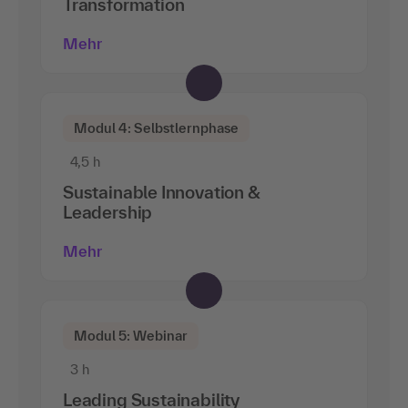
Transformation
Mehr
Modul 4: Selbstlernphase
4,5 h
Sustainable Innovation &
Leadership
Mehr
Modul 5: Webinar
3 h
Leading Sustainability