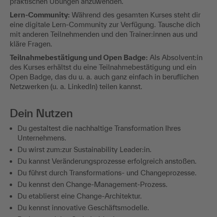
praktischen Übungen anzuwenden.
Lern-Community:
Während des gesamten Kurses steht dir
eine digitale Lern-Community zur Verfügung. Tausche dich
mit anderen Teilnehmenden und den Trainer:innen aus und
kläre Fragen.
Teilnahmebestätigung und Open Badge:
Als Absolvent:in
des Kurses erhältst du eine Teilnahmebestätigung und ein
Open Badge, das du u. a. auch ganz einfach in beruflichen
Netzwerken (u. a. LinkedIn) teilen kannst.
Dein Nutzen
Du gestaltest die nachhaltige Transformation Ihres
Unternehmens.
Du wirst zum:zur Sustainability Leader:in.
Du kannst Veränderungsprozesse erfolgreich anstoßen.
Du führst durch Transformations- und Changeprozesse.
Du kennst den Change-Management-Prozess.
Du etablierst eine Change-Architektur.
Du kennst innovative Geschäftsmodelle.