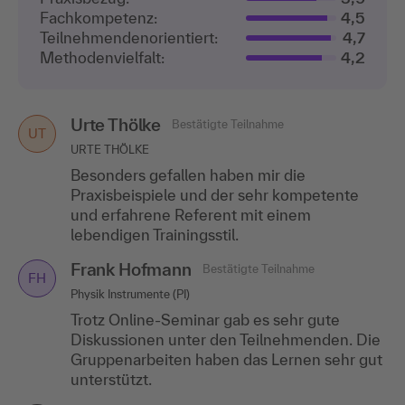
Fachkompetenz:
4,5
Teilnehmenden­orientiert:
4,7
Methodenvielfalt:
4,2
Urte Thölke
Bestätigte Teilnahme
UT
URTE THÖLKE
Besonders gefallen haben mir die
Praxisbeispiele und der sehr kompetente
und erfahrene Referent mit einem
lebendigen Trainingsstil.
Frank Hofmann
Bestätigte Teilnahme
FH
Physik Instrumente (PI)
Trotz Online-Seminar gab es sehr gute
Diskussionen unter den Teilnehmenden. Die
Gruppenarbeiten haben das Lernen sehr gut
unterstützt.