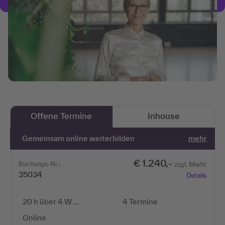
Offene Termine
Inhouse
Gemeinsam online weiterbilden
mehr
€ 1.240,-
Buchungs-Nr.:
zzgl. MwSt
35034
Details
20 h über 4 W …
4 Termine
Online