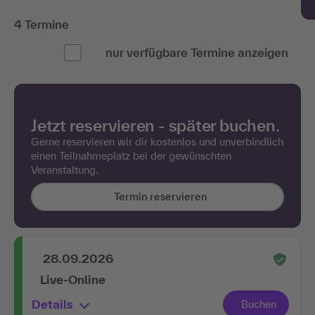
4 Termine
nur verfügbare Termine anzeigen
Jetzt reservieren - später buchen.
Gerne reservieren wir dir kostenlos und unverbindlich
einen Teilnahmeplatz bei der gewünschten
Veranstaltung.
Termin reservieren
28.09.2026
Live-Online
Details