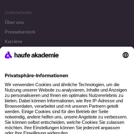
Unternehmen
Über uns
Pressebereich
Karriere
Referenzen
Soziale Verantwortung
Fakten
Über unser Angebot
Planungssicherheit
Freie Seminarplätze
Qualitätsstandards
Planung und Locations