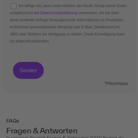
Ich willige ein, dass Unternehmen der Haufe Group meine Daten
entsprechend
der Datenschutzerklärung
verwenden, um mir über
diese konkrete Anfrage hinausgehende Informationen zu Produkten,
im Rahmen personalisierter Werbung (per E-Mail, Direktnachricht,
SMS oder Telefon) zur Verfügung zu stellen. Diese Einwilligung kann
ich jederzeit widerrufen.
*Pflichtfelder
FAQs
Fragen & Antworten
In unserem Bereich Fragen & Antworten (FAQ) findest du