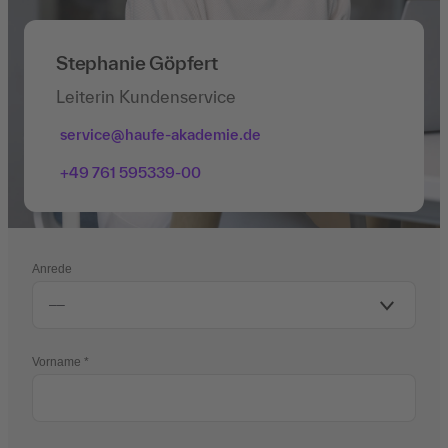
Stephanie Göpfert
Leiterin Kundenservice
service@haufe-akademie.de
+49 761 595339-00
Anrede
Vorname