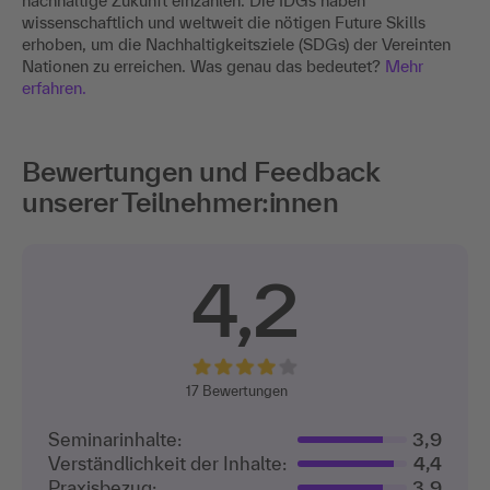
nachhaltige Zukunft einzahlen. Die IDGs haben
wissenschaftlich und weltweit die nötigen Future Skills
erhoben, um die Nachhaltigkeitsziele (SDGs) der Vereinten
Nationen zu erreichen. Was genau das bedeutet?
Mehr
erfahren.
Bewertungen und Feedback
unserer Teilnehmer:innen
4,2
17
Bewertungen
Seminarinhalte:
3,9
Verständlichkeit der Inhalte:
4,4
Praxisbezug:
3,9