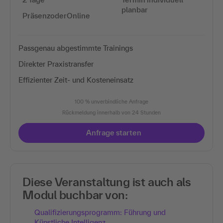
planbar
PräsenzoderOnline
Passgenau abgestimmte Trainings
Direkter Praxistransfer
Effizienter Zeit- und Kosteneinsatz
100 % unverbindliche Anfrage
Rückmeldung innerhalb von 24 Stunden
Anfrage starten
Diese Veranstaltung ist auch als
Modul buchbar von:
Qualifizierungsprogramm: Führung und
Künstliche Intelligenz