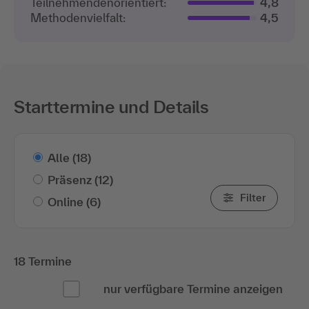
Teilnehmenden­orientiert:
4,8
Methodenvielfalt:
4,5
Starttermine und Details
Alle
(18)
Präsenz
(12)
Filter
Online
(6)
18 Termine
nur verfügbare Termine anzeigen