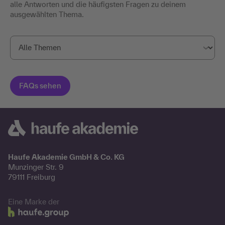
alle Antworten und die häufigsten Fragen zu deinem
ausgewählten Thema.
Haufe Akademie GmbH & Co. KG
Munzinger Str. 9
79111 Freiburg
Eine Marke der