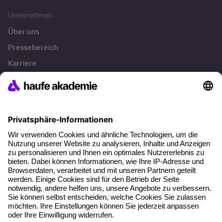
Unternehmen
Über uns
Pressebereich
Karriere
Referenzen
Soziale Verantwortung
Fakten
Über unser Angebot
Planungssicherheit
Freie Seminarplätze
Qualitätsstandards
Planung und Locations
Fördermöglichkeiten