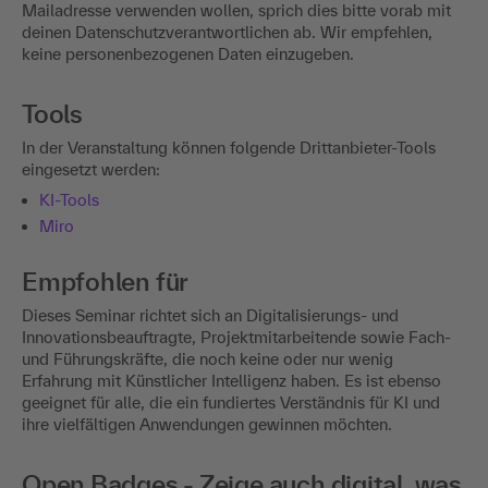
Mailadresse verwenden wollen, sprich dies bitte vorab mit
deinen Datenschutzverantwortlichen ab. Wir empfehlen,
keine personenbezogenen Daten einzugeben.
Tools
In der Veranstaltung können folgende Drittanbieter-Tools
eingesetzt werden:
KI-Tools
Miro
Empfohlen für
Dieses Seminar richtet sich an Digitalisierungs- und
Innovationsbeauftragte, Projektmitarbeitende sowie Fach-
und Führungskräfte, die noch keine oder nur wenig
Erfahrung mit Künstlicher Intelligenz haben. Es ist ebenso
geeignet für alle, die ein fundiertes Verständnis für KI und
ihre vielfältigen Anwendungen gewinnen möchten.
Open Badges - Zeige auch digital, was