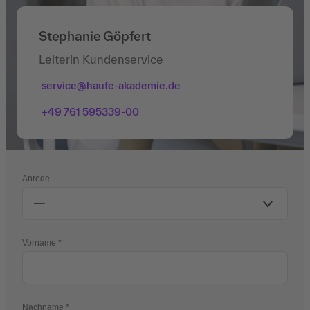
Stephanie Göpfert
Leiterin Kundenservice
service@haufe-akademie.de
+49 761 595339-00
Anrede
Vorname
Nachname