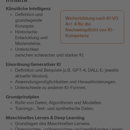
Künstliche Intelligenz
Definition und
Weiterbildung nach KI-VO
grundlegende
Art. 4 für die
Konzepte.
Nachweispflicht von KI-
Historische
Kompetenz
Entwicklung und
Meilensteine.
Unterschied
zwischen schwacher und starker KI.
Einordnung Generativer KI
Definition und Beispiele (z.B. GPT-4, DALL-E; jeweils
aktuelle Version).
Anwendungsmöglichkeiten und Herausforderungen.
Unterschiede zu anderen KI-Formen.
Grundprinzipien
Rolle von Daten, Algorithmen und Modellen.
Trainings-, Test- und synthetische Daten.
Maschinelles Lernen & Deep Learning
Grundlagen des Maschinellen Lernens.
Überwachtes, unüberwachtes und bestärkendes Lernen.