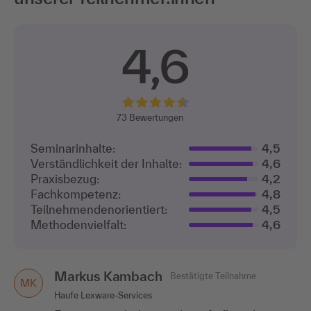
4,6
73
Bewertungen
Seminarinhalte:
4,5
Verständlichkeit der Inhalte:
4,6
Praxisbezug:
4,2
Fachkompetenz:
4,8
Teilnehmenden­orientiert:
4,5
Methodenvielfalt:
4,6
Markus Kambach
Bestätigte Teilnahme
MK
Haufe Lexware-Services