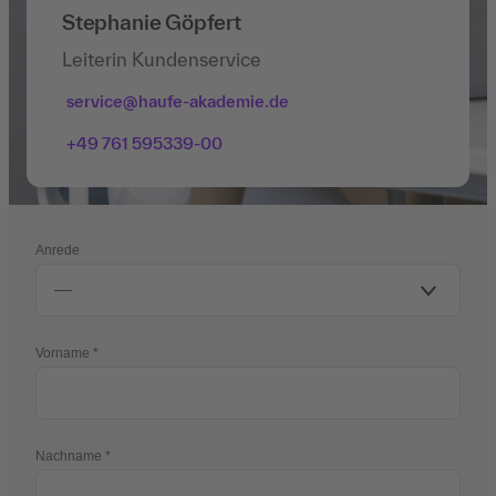
Stephanie Göpfert
Leiterin Kundenservice
service@haufe-akademie.de
+49 761 595339-00
Anrede
Vorname
Nachname