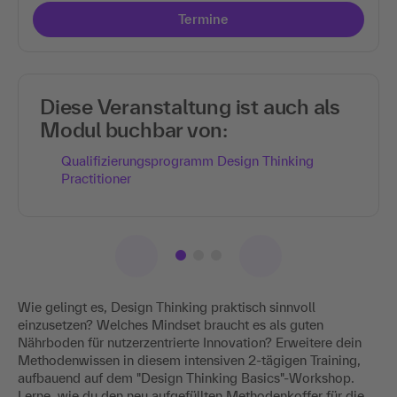
Termine
Diese Veranstaltung ist auch als
Modul buchbar von:
Qualifizierungsprogramm Design Thinking
Practitioner
Wie gelingt es, Design Thinking praktisch sinnvoll
einzusetzen? Welches Mindset braucht es als guten
Nährboden für nutzerzentrierte Innovation? Erweitere dein
Methodenwissen in diesem intensiven 2-tägigen Training,
aufbauend auf dem "Design Thinking Basics"-Workshop.
Lerne, wie du den neu aufgefüllten Methodenkoffer für die