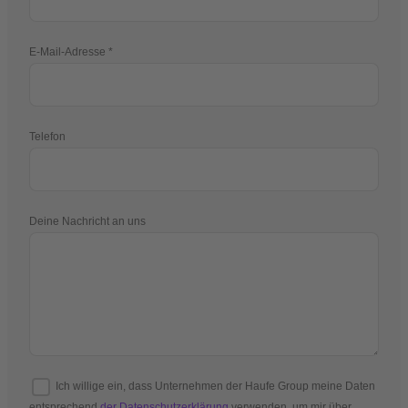
E-Mail-Adresse
Telefon
Deine Nachricht an uns
Ich willige ein, dass Unternehmen der Haufe Group meine Daten
entsprechend
der Datenschutzerklärung
verwenden, um mir über