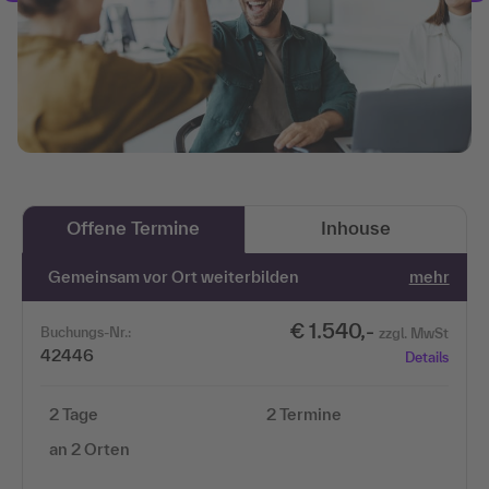
Offene Termine
Inhouse
Gemeinsam vor Ort weiterbilden
mehr
€ 1.540,-
Buchungs-Nr.:
zzgl. MwSt
42446
Details
2 Tage
2 Termine
an 2 Orten