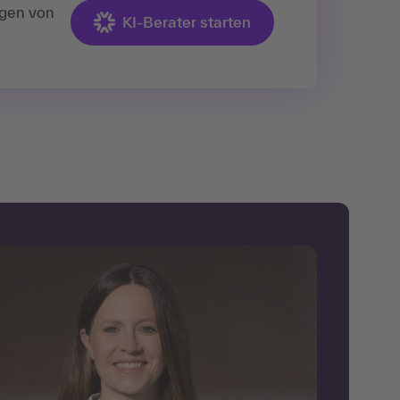
ngen von
KI-Berater starten