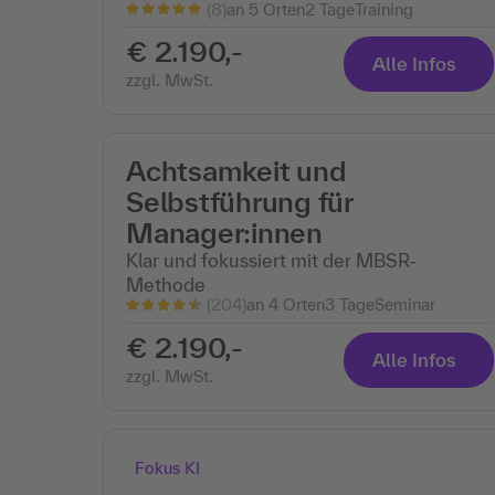
(8)
an 5 Orten
2 Tage
Training
€ 2.190,-
Alle Infos
zzgl. MwSt.
Achtsamkeit und
Selbstführung für
Manager:innen
Klar und fokussiert mit der MBSR-
Methode
(204)
an 4 Orten
3 Tage
Seminar
€ 2.190,-
Alle Infos
zzgl. MwSt.
Fokus KI