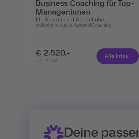
Business Coaching für Top-
Manager:innen
1:1 - Sparring auf Augenhöhe
online
Individuelle Auswahl
Coaching
€ 2.520,-
Alle Infos
zzgl. MwSt.
Deine passe