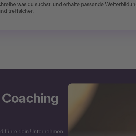
chreibe was du suchst, und erhalte passende Weiterbildu
nd treffsicher.
 Coaching
und führe dein Unternehmen