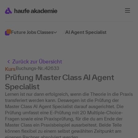
Future Jobs Classes
/
AI Agent Specialist
Zurück zur Übersicht
Buchungs-Nr.:
42633
Kurs
Prüfung Master Class AI Agent
Specialist
Lernen ist nur dann erfolgreich, wenn die Theorie in die Praxis
transferiert werden kann. Deswegen ist die Prüfung der
Master Class AI Agent Specialist darauf ausgerichtet. Die
Prüfung umfasst eine E-Prüfung mit 20 Multiple-Choice-
Fragen sowie eine Praxisprüfung, für die du am Ende der
Master Class ein Praxisbeispiel ausarbeitest. Beide Teile
können flexibel zu einem selbst gewählten Zeitpunkt am
eigenen Rechner absolviert werden.