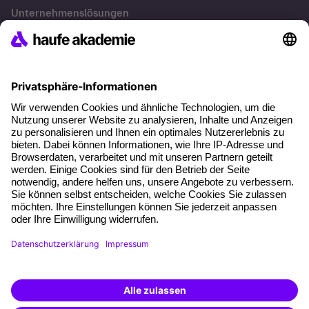
Unternehmenslösungen
Besondere Angebote
Potenzialanalyse
Transfercoaching
Coaching
Kontakt & Support
Kontakt
FAQs
+49 761 595339-00
AGB
Impressum
Datenschutz
Cookie-Einstellungen
Vertrag widerrufen