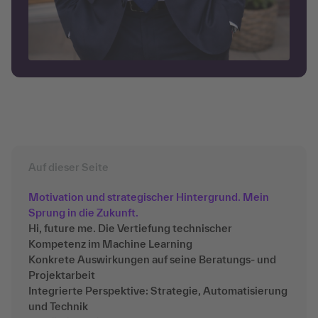
Auf dieser Seite
Motivation und strategischer Hintergrund. Mein
Sprung in die Zukunft.
Hi, future me. Die Vertiefung technischer
Kompetenz im Machine Learning
Konkrete Auswirkungen auf seine Beratungs- und
Projektarbeit
Integrierte Perspektive: Strategie, Automatisierung
und Technik