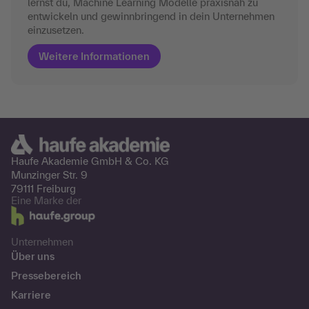
lernst du, Machine Learning Modelle praxisnah zu
entwickeln und gewinnbringend in dein Unternehmen
einzusetzen.
Weitere Informationen
Haufe Akademie GmbH &
Co. KG
Munzinger Str. 9
79111 Freiburg
Eine Marke der
Unternehmen
Über uns
Pressebereich
Karriere