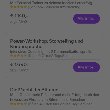
Mit Personal Trainer zu deinem idealen Lernerfolg
(1)
online
4 Stunden
Einzeltraining
€ 1.140,-
Alle Infos
zzgl. MwSt.
Power-Workshop: Storytelling und
Körpersprache
Intensives Coaching mit 2 Kommunikationsprofis
(51)
an 6 Orten
2 Tage
Seminar
€ 1.690,-
Alle Infos
zzgl. MwSt.
Die Macht der Stimme
Mehr Gehör, mehr Präsenz und mehr Erfolg durch den
bewussten Einsatz von Stimme und Sprechen
(63)
an 4 Orten und online
1 Tag
Seminar