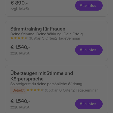
€ 890,-
Alle Infos
zzgl. MwSt.
Stimmtraining für Frauen
Deine Stimme. Deine Wirkung. Dein Erfolg.
(189)
an 5 Orten
2 Tage
Seminar
€ 1.540,-
Alle Infos
zzgl. MwSt.
Überzeugen mit Stimme und
Körpersprache
So steigerst du deine persönliche Wirkung.
(658)
Beliebt
an 8 Orten
2 Tage
Seminar
€ 1.540,-
Alle Infos
zzgl. MwSt.