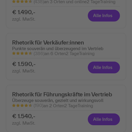
(438)
an 3 Orten und online
2 Tage
Training
€ 1.490,-
Alle Infos
zzgl. MwSt.
Rhetorik für Verkäufer:innen
Punkte souverän und überzeugend im Vertrieb
(386)
an 6 Orten
2 Tage
Training
€ 1.590,-
Alle Infos
zzgl. MwSt.
Rhetorik für Führungskräfte im Vertrieb
Überzeuge souverän, gezielt und wirkungsvoll
(190)
an 2 Orten
2 Tage
Training
€ 1.540,-
Alle Infos
zzgl. MwSt.