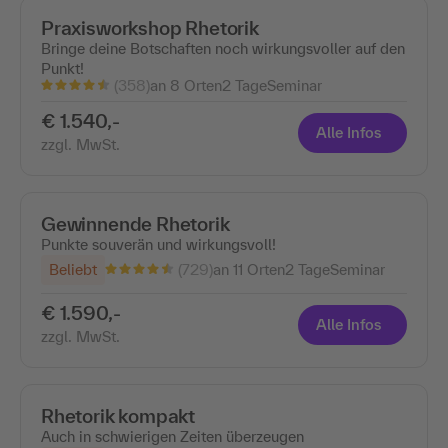
Praxisworkshop Rhetorik
Bringe deine Botschaften noch wirkungsvoller auf den
Punkt!
(358)
an 8 Orten
2 Tage
Seminar
€ 1.540,-
Alle Infos
zzgl. MwSt.
Gewinnende Rhetorik
Punkte souverän und wirkungsvoll!
(729)
Beliebt
an 11 Orten
2 Tage
Seminar
€ 1.590,-
Alle Infos
zzgl. MwSt.
Rhetorik kompakt
Auch in schwierigen Zeiten überzeugen