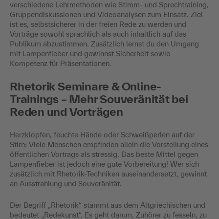
verschiedene Lehrmethoden wie Stimm- und Sprechtraining,
Gruppendiskussionen und Videoanalysen zum Einsatz. Ziel
ist es, selbstsicherer in der freien Rede zu werden und
Vorträge sowohl sprachlich als auch inhaltlich auf das
Publikum abzustimmen. Zusätzlich lernst du den Umgang
mit Lampenfieber und gewinnst Sicherheit sowie
Kompetenz für Präsentationen.
Rhetorik Seminare & Online-
Trainings – Mehr Souveränität bei
Reden und Vorträgen
Herzklopfen, feuchte Hände oder Schweißperlen auf der
Stirn: Viele Menschen empfinden allein die Vorstellung eines
öffentlichen Vortrags als stressig. Das beste Mittel gegen
Lampenfieber ist jedoch eine gute Vorbereitung! Wer sich
zusätzlich mit Rhetorik-Techniken auseinandersetzt, gewinnt
an Ausstrahlung und Souveränität.
Der Begriff „Rhetorik“ stammt aus dem Altgriechischen und
bedeutet „Redekunst“. Es geht darum, Zuhörer zu fesseln, zu