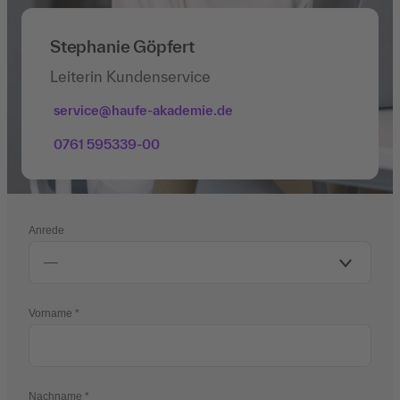
Stephanie Göpfert
Leiterin Kundenservice
service@haufe-akademie.de
0761 595339-00
Anrede
Vorname
Nachname