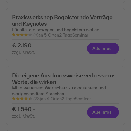
Praxisworkshop Begeisternde Vorträge
und Keynotes
Für alle, die bewegen und begeistern wollen
(5)
an 5 Orten
2 Tage
Seminar
€ 2.190,-
Alle Infos
zzgl. MwSt.
Die eigene Ausdrucksweise verbessern:
Worte, die wirken
Mit erweitertem Wortschatz zu eloquentem und
wortgewandtem Sprechen
(23)
an 4 Orten
2 Tage
Seminar
€ 1.540,-
Alle Infos
zzgl. MwSt.