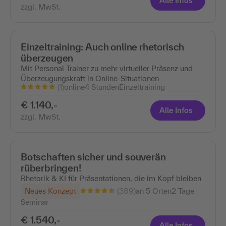
Alle Infos
zzgl. MwSt.
Einzeltraining: Auch online rhetorisch
überzeugen
Mit Personal Trainer zu mehr virtueller Präsenz und
Überzeugungskraft in Online-Situationen
(1)
online
4 Stunden
Einzeltraining
€ 1.140,-
Alle Infos
zzgl. MwSt.
Botschaften sicher und souverän
rüberbringen!
Rhetorik & KI für Präsentationen, die im Kopf bleiben
(389)
Neues Konzept
an 5 Orten
2 Tage
Seminar
€ 1.540,-
Alle Infos