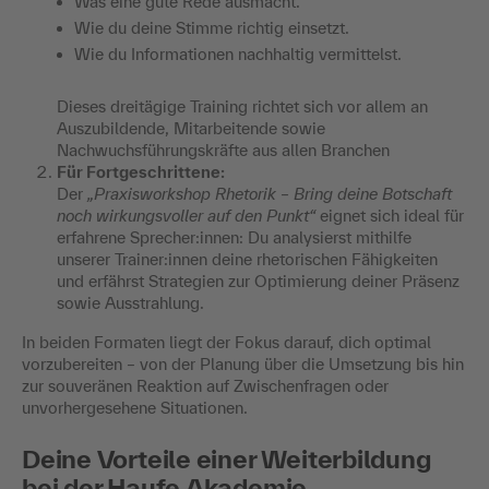
Was eine gute Rede ausmacht.
Wie du deine Stimme richtig einsetzt.
Wie du Informationen nachhaltig vermittelst.
Dieses dreitägige Training richtet sich vor allem an
Auszubildende, Mitarbeitende sowie
Nachwuchsführungskräfte aus allen Branchen
Für Fortgeschrittene:
Der
„Praxisworkshop Rhetorik – Bring deine Botschaft
noch wirkungsvoller auf den Punkt“
eignet sich ideal für
erfahrene Sprecher:innen: Du analysierst mithilfe
unserer Trainer:innen deine rhetorischen Fähigkeiten
und erfährst Strategien zur Optimierung deiner Präsenz
sowie Ausstrahlung.
In beiden Formaten liegt der Fokus darauf, dich optimal
vorzubereiten – von der Planung über die Umsetzung bis hin
zur souveränen Reaktion auf Zwischenfragen oder
unvorhergesehene Situationen.
Deine Vorteile einer Weiterbildung
bei der Haufe Akademie