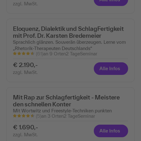
zzgl. MwSt.
Eloquenz, Dialektik und SchlagFertigkeit
mit Prof. Dr. Karsten Bredemeier
Sprachlich glänzen. Souverän überzeugen. Lerne vom
„Rhetorik-Therapeuten Deutschlands“
(61)
an 9 Orten
2 Tage
Seminar
€ 2.190,-
Alle Infos
zzgl. MwSt.
Mit Rap zur Schlagfertigkeit - Meistere
den schnellen Konter
Mit Wortwitz und Freestyle-Techniken punkten
(5)
an 3 Orten
2 Tage
Seminar
€ 1.690,-
Alle Infos
zzgl. MwSt.