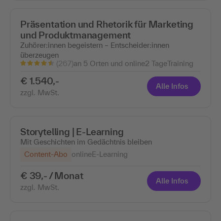
Präsentation und Rhetorik für Marketing
und Produktmanagement
Zuhörer:innen begeistern – Entscheider:innen
überzeugen
(267)
an 5 Orten und online
2 Tage
Training
€ 1.540,-
Alle Infos
zzgl. MwSt.
Storytelling | E-Learning
Mit Geschichten im Gedächtnis bleiben
Content-Abo
online
E-Learning
€ 39,- / Monat
Alle Infos
zzgl. MwSt.