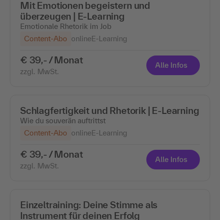
Mit Emotionen begeistern und
überzeugen | E-Learning
Emotionale Rhetorik im Job
Content-Abo
online
E-Learning
€ 39,- / Monat
Alle Infos
zzgl. MwSt.
Schlagfertigkeit und Rhetorik | E-Learning
Wie du souverän auftrittst
Content-Abo
online
E-Learning
€ 39,- / Monat
Alle Infos
zzgl. MwSt.
Einzeltraining: Deine Stimme als
Instrument für deinen Erfolg