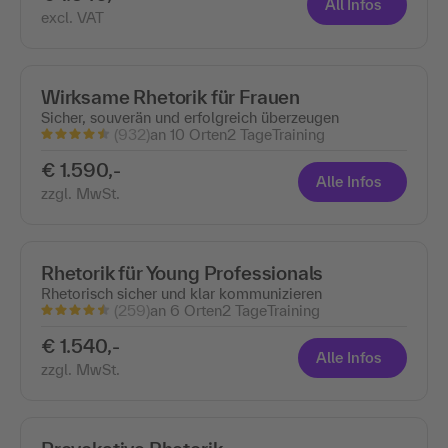
All Infos
excl. VAT
Wirksame Rhetorik für Frauen
Sicher, souverän und erfolgreich überzeugen
(932)
an 10 Orten
2 Tage
Training
€ 1.590,-
Alle Infos
zzgl. MwSt.
Rhetorik für Young Professionals
Rhetorisch sicher und klar kommunizieren
(259)
an 6 Orten
2 Tage
Training
€ 1.540,-
Alle Infos
zzgl. MwSt.