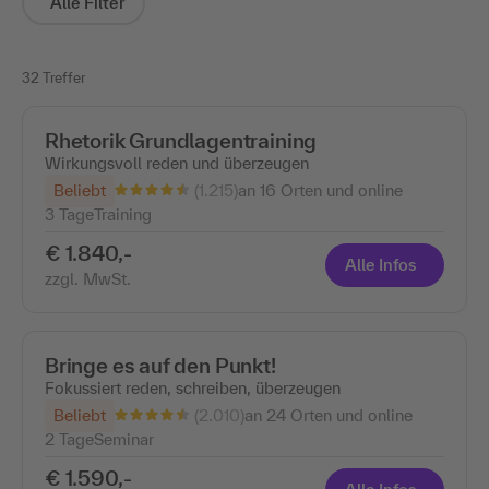
Alle Filter
32 Treffer
Rhetorik Grundlagentraining
Wirkungsvoll reden und überzeugen
(1.215)
Beliebt
an 16 Orten und online
3 Tage
Training
€ 1.840,-
Alle Infos
zzgl. MwSt.
Bringe es auf den Punkt!
Fokussiert reden, schreiben, überzeugen
(2.010)
Beliebt
an 24 Orten und online
2 Tage
Seminar
€ 1.590,-