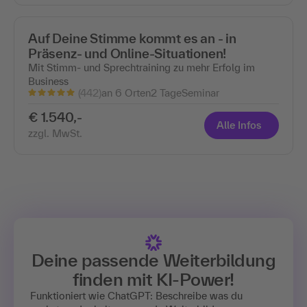
Auf Deine Stimme kommt es an - in
Präsenz- und Online-Situationen!
Mit Stimm- und Sprechtraining zu mehr Erfolg im
Business
(442)
an 6 Orten
2 Tage
Seminar
€ 1.540,-
Alle Infos
zzgl. MwSt.
Deine passende Weiterbildung
finden mit
KI-Power!
Funktioniert wie ChatGPT: Beschreibe was du