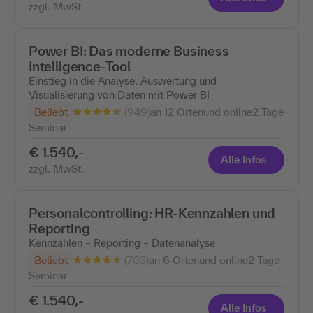
zzgl. MwSt.
Power BI: Das moderne Business
Intelligence-Tool
Einstieg in die Analyse, Auswertung und
Visualisierung von Daten mit Power BI
(949)
Beliebt
an 12 Ortenund online
2 Tage
Seminar
€ 1.540,-
Alle Infos
zzgl. MwSt.
Personalcontrolling: HR-Kennzahlen und
Reporting
Kennzahlen – Reporting – Datenanalyse
(703)
Beliebt
an 6 Ortenund online
2 Tage
Seminar
€ 1.540,-
Alle Infos