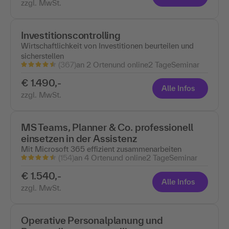
zzgl. MwSt.
Investitionscontrolling
Wirtschaftlichkeit von Investitionen beurteilen und
sicherstellen
(367)
an 2 Ortenund online
2 Tage
Seminar
€ 1.490,-
Alle Infos
zzgl. MwSt.
MS Teams, Planner & Co. professionell
einsetzen in der Assistenz
Mit Microsoft 365 effizient zusammenarbeiten
(154)
an 4 Ortenund online
2 Tage
Seminar
€ 1.540,-
Alle Infos
zzgl. MwSt.
Operative Personalplanung und