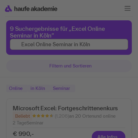
9 Suchergebnisse für „Excel Online
Seminar in Köln”
Filtern und Sortieren
Online
in Köln
Seminar
Microsoft Excel: Fortgeschrittenenkurs
(1.206)
Beliebt
an 20 Ortenund online
2 Tage
Seminar
€ 990,-
Alle Infos