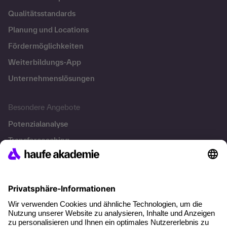
Qualitätsstandards
Planung und Locations
Fördermöglichkeiten
Weiterbildungs-App
Unternehmenslösungen
Besondere Angebote
Potenzialanalyse
Transfercoaching
Coaching
Kontakt & Support
Kontakt
FAQ