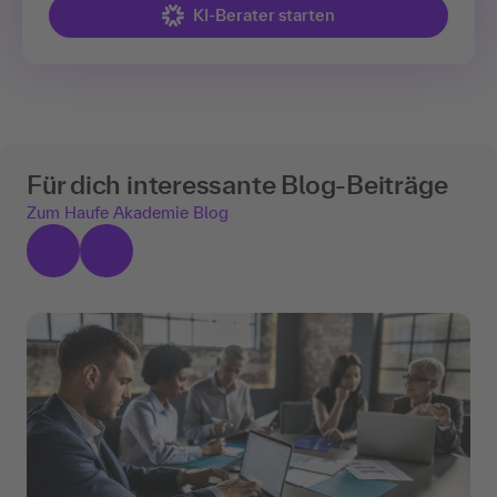
KI-Berater starten
Für dich interessante Blog-Beiträge
Zum Haufe Akademie Blog