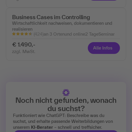
Business Cases im Controlling
Wirtschaftlichkeit nachweisen, dokumentieren und
realisieren
(424)
an 3 Ortenund online
2 Tage
Seminar
€ 1.490,-
Alle Infos
zzgl. MwSt.
Noch nicht gefunden, wonach
du suchst?
Funktioniert wie ChatGPT: Beschreibe was du
suchst, und erhalte passende Weiterbildungen von
unserem
KI-Berater
– schnell und treffsicher.