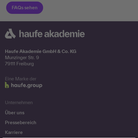
Haufe Akademie GmbH & Co. KG
Munzinger Str. 9
79111 Freiburg
Eine Marke der
Unternehmen
Über uns
Pressebereich
Karriere