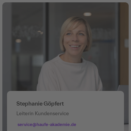
Stephanie Göpfert
Leiterin Kundenservice
service@haufe-akademie.de