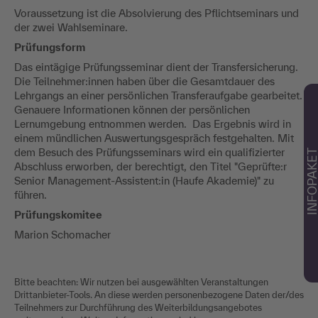
Voraussetzung ist die Absolvierung des Pflichtseminars und
der zwei Wahlseminare.
Prüfungsform
Das eintägige Prüfungsseminar dient der Transfersicherung.
Die Teilnehmer:innen haben über die Gesamtdauer des
Lehrgangs an einer persönlichen Transferaufgabe gearbeitet.
Genauere Informationen können der persönlichen
Lernumgebung entnommen werden. Das Ergebnis wird in
einem mündlichen Auswertungsgespräch festgehalten. Mit
dem Besuch des Prüfungsseminars wird ein qualifizierter
INFOPAKE
Abschluss erworben, der berechtigt, den Titel "Geprüfte:r
Senior Management-Assistent:in (Haufe Akademie)" zu
führen.
Prüfungskomitee
Marion Schomacher
Bitte beachten: Wir nutzen bei ausgewählten Veranstaltungen
Drittanbieter-Tools. An diese werden personenbezogene Daten der/des
Teilnehmers zur Durchführung des Weiterbildungsangebotes