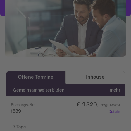
Offene Termine
Inhouse
Gemeinsam weiterbilden
mehr
€ 4.320,-
Buchungs-Nr.:
zzgl. MwSt
1839
Details
7 Tage