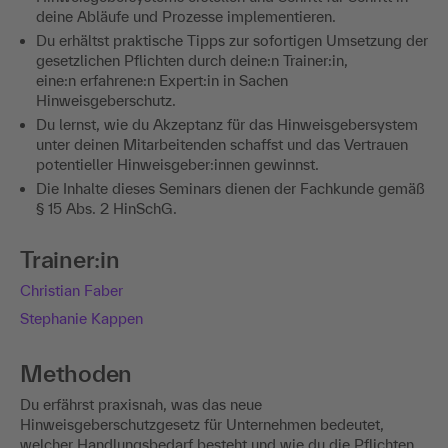
deine Abläufe und Prozesse implementieren.
Du erhältst praktische Tipps zur sofortigen Umsetzung der
gesetzlichen Pflichten durch deine:n Trainer:in,
eine:n erfahrene:n Expert:in in Sachen
Hinweisgeberschutz.
Du lernst, wie du Akzeptanz für das Hinweisgebersystem
unter deinen Mitarbeitenden schaffst und das Vertrauen
potentieller Hinweisgeber:innen gewinnst.
Die Inhalte dieses Seminars dienen der Fachkunde gemäß
§ 15 Abs. 2 HinSchG.
Trainer:in
Christian Faber
Stephanie Kappen
Methoden
Du erfährst praxisnah, was das neue
Hinweisgeberschutzgesetz für Unternehmen bedeutet,
welcher Handlungsbedarf besteht und wie du die Pflichten