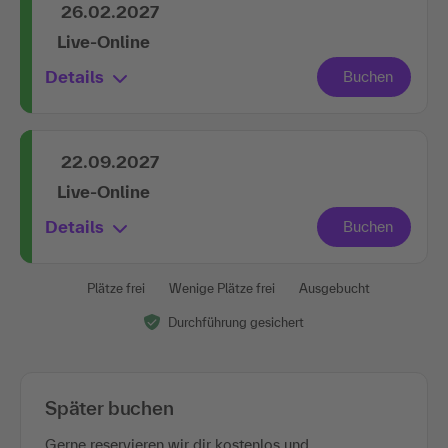
26.02.2027
Live-Online
Details
22.09.2027
Live-Online
Details
Plätze frei
Wenige Plätze frei
Ausgebucht
Durchführung gesichert
Später buchen
Gerne reservieren wir dir kostenlos und