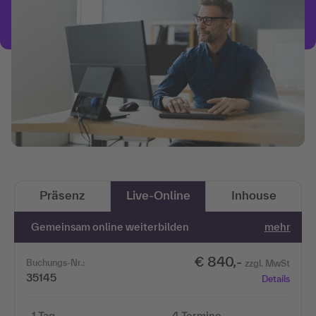
Präsenz
Live-Online
Inhouse
Gemeinsam online weiterbilden
mehr
€ 840,-
Buchungs-Nr.:
zzgl. MwSt
35145
Details
1 Tag
4 Termine