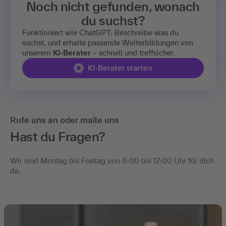
Noch nicht gefunden, wonach
du suchst?
Funktioniert wie ChatGPT: Beschreibe was du
suchst, und erhalte passende Weiterbildungen von
unserem
KI-Berater
– schnell und treffsicher.
KI-Berater starten
Rufe uns an oder maile uns
Hast du Fragen?
Wir sind Montag bis Freitag von 8:00 bis 17:00 Uhr für dich
da.