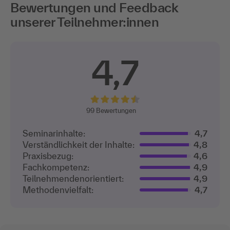
Bewertungen und Feedback
unserer Teilnehmer:innen
4,7
99
Bewertungen
Seminarinhalte:
4,7
Verständlichkeit der Inhalte:
4,8
Praxisbezug:
4,6
Fachkompetenz:
4,9
Teilnehmenden­orientiert:
4,9
Methodenvielfalt:
4,7