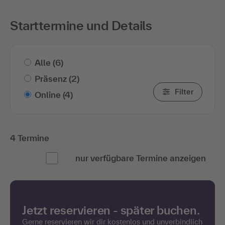
Starttermine und Details
Alle
(6)
Präsenz
(2)
Filter
Online
(4)
4 Termine
nur verfügbare Termine anzeigen
Jetzt reservieren - später buchen.
Gerne reservieren wir dir kostenlos und unverbindlich