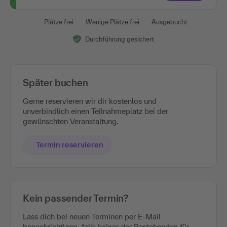
Plätze frei
Wenige Plätze frei
Ausgebucht
Durchführung gesichert
Später buchen
Gerne reservieren wir dir kostenlos und
unverbindlich einen Teilnahmeplatz bei der
gewünschten Veranstaltung.
Termin reservieren
Kein passender Termin?
Lass dich bei neuen Terminen per E-Mail
benachrichtigen, falls keiner der Bestehenden für