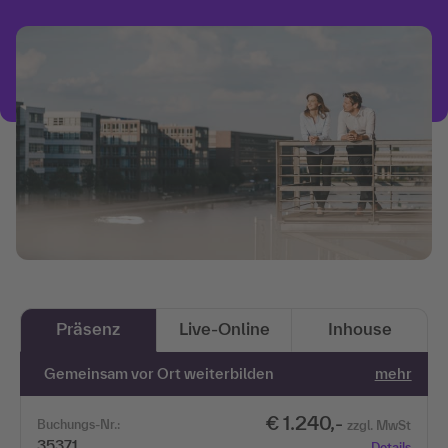
Präsenz
Live-Online
Inhouse
Gemeinsam vor Ort weiterbilden
mehr
€ 1.240,-
Buchungs-Nr.:
zzgl. MwSt
35371
Details