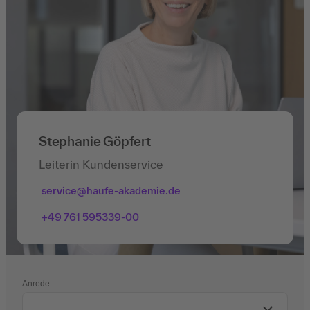
Stephanie Göpfert
Leiterin Kundenservice
service@haufe-akademie.de
+49 761 595339-00
Anrede