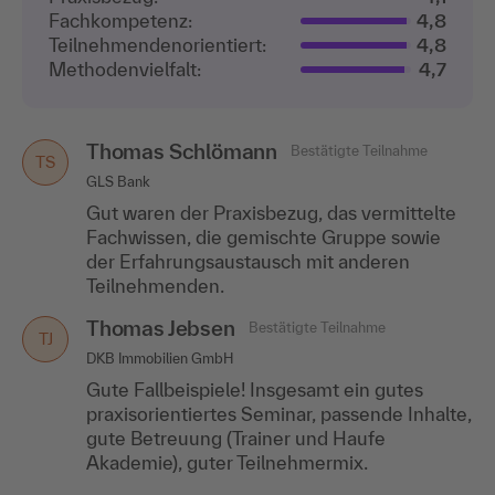
Fachkompetenz:
4,8
Teilnehmenden­orientiert:
4,8
Methodenvielfalt:
4,7
Thomas Schlömann
Bestätigte Teilnahme
TS
GLS Bank
Gut waren der Praxisbezug, das vermittelte
Fachwissen, die gemischte Gruppe sowie
der Erfahrungsaustausch mit anderen
Teilnehmenden.
Thomas Jebsen
Bestätigte Teilnahme
TJ
DKB Immobilien GmbH
Gute Fallbeispiele! Insgesamt ein gutes
praxisorientiertes Seminar, passende Inhalte,
gute Betreuung (Trainer und Haufe
Akademie), guter Teilnehmermix.