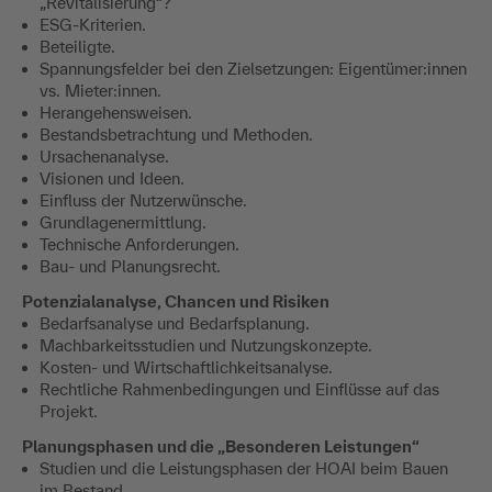
„Revitalisierung“?
ESG-Kriterien.
Beteiligte.
Spannungsfelder bei den Zielsetzungen: Eigentümer:innen
vs. Mieter:innen.
Herangehensweisen.
Bestandsbetrachtung und Methoden.
Ursachenanalyse.
Visionen und Ideen.
Einfluss der Nutzerwünsche.
Grundlagenermittlung.
Technische Anforderungen.
Bau- und Planungsrecht.
Potenzialanalyse, Chancen und Risiken
Bedarfsanalyse und Bedarfsplanung.
Machbarkeitsstudien und Nutzungskonzepte.
Kosten- und Wirtschaftlichkeitsanalyse.
Rechtliche Rahmenbedingungen und Einflüsse auf das
Projekt.
Planungsphasen und die „Besonderen Leistungen“
Studien und die Leistungsphasen der HOAI beim Bauen
im Bestand.