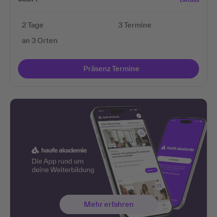
2 Tage
3 Termine
an 3 Orten
Präsenz Termine
Mehr erfahren