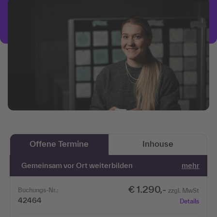
Offene Termine
Inhouse
Gemeinsam vor Ort weiterbilden
mehr
€ 1.290,-
Buchungs-Nr.:
zzgl. MwSt
42464
Details