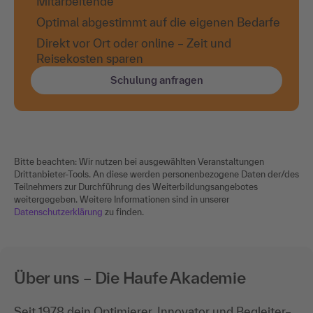
Mitarbeitende
Optimal abgestimmt auf die eigenen Bedarfe
Direkt vor Ort oder online – Zeit und
Reisekosten sparen
Schulung anfragen
Bitte beachten: Wir nutzen bei ausgewählten Veranstaltungen
Drittanbieter-Tools. An diese werden personenbezogene Daten der/des
Teilnehmers zur Durchführung des Weiterbildungsangebotes
weitergegeben. Weitere Informationen sind in unserer
Datenschutzerklärung
zu finden.
Über uns – Die Haufe Akademie
Seit 1978 dein Optimierer, Innovator und Begleiter–