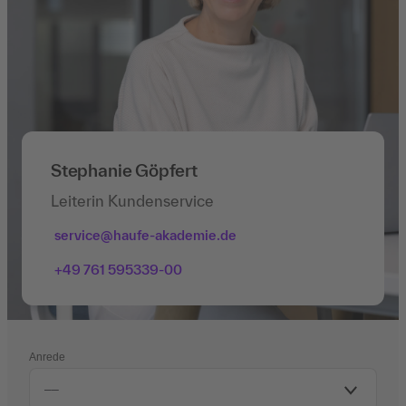
Stephanie Göpfert
Leiterin Kundenservice
service@haufe-akademie.de
+49 761 595339-00
Anrede