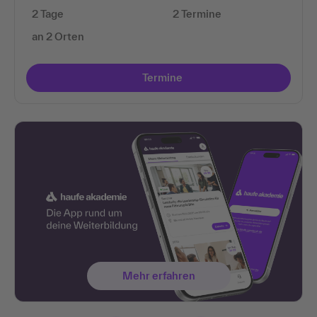
2 Tage
2 Termine
an 2 Orten
Termine
Mehr erfahren