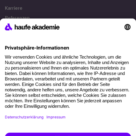
Karriere
Referenzen
Soziale Verantwortung
Fakten
Über unser Angebot
Planungssicherheit
Freie Seminarplätze
Qualitätsstandards
Planung und Locations
Fördermöglichkeiten
Weiterbildungs-App
Unternehmenslösungen