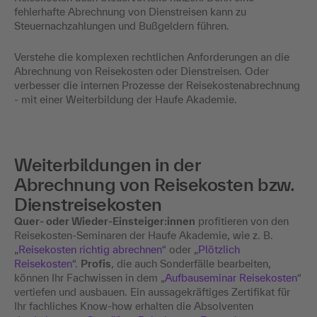
fehlerhafte Abrechnung von Dienstreisen kann zu
Steuernachzahlungen und Bußgeldern führen.
Verstehe die komplexen rechtlichen Anforderungen an die
Abrechnung von Reisekosten oder Dienstreisen. Oder
verbesser die internen Prozesse der Reisekostenabrechnung
- mit einer Weiterbildung der Haufe Akademie.
Weiterbildungen in der
Abrechnung von Reisekosten bzw.
Dienstreisekosten
Quer- oder Wieder-Einsteiger:innen
profitieren von den
Reisekosten-Seminaren der Haufe Akademie, wie z. B.
„
Reisekosten richtig abrechnen
“ oder „
Plötzlich
Reisekosten
“.
Profis
, die auch Sonderfälle bearbeiten,
können Ihr Fachwissen in dem „
Aufbauseminar Reisekosten
“
vertiefen und ausbauen. Ein aussagekräftiges Zertifikat für
Ihr fachliches Know-how erhalten die Absolventen