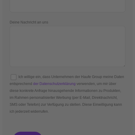
Deine Nachricht an uns
Ich willige ein, dass Unternehmen der Haufe Group meine Daten
entsprechend
der Datenschutzerklärung
verwenden, um mir über
diese konkrete Anfrage hinausgehende Informationen zu Produkten,
im Rahmen personalisierter Werbung (per E-Mail, Direktnachricht,
SMS oder Telefon) zur Verfügung zu stellen. Diese Einwilligung kann
ich jederzeit widerrufen.