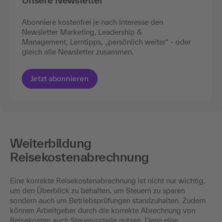
Unsere Newsletter
Abonniere kostenfrei je nach Interesse den
Newsletter Marketing, Leadership &
Management, Lerntipps, „persönlich weiter“ - oder
gleich alle Newsletter zusammen.
Jetzt abonnieren
Weiterbildung
Reisekostenabrechnung
Eine korrekte Reisekostenabrechnung ist nicht nur wichtig,
um den Überblick zu behalten, um Steuern zu sparen
sondern auch um Betriebsprüfungen standzuhalten. Zudem
können Arbeitgeber durch die korrekte Abrechnung von
Reisekosten auch Steuervorteile nutzen. Denn eine