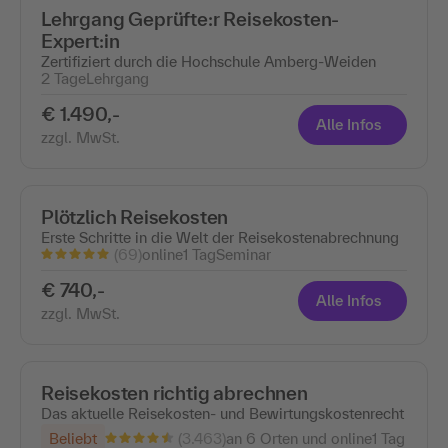
Lehrgang Geprüfte:r Reisekosten-
Expert:in
Zertifiziert durch die Hochschule Amberg-Weiden
2 Tage
Lehrgang
€ 1.490,-
Alle Infos
zzgl. MwSt.
Plötzlich Reisekosten
Erste Schritte in die Welt der Reisekostenabrechnung
(69)
online
1 Tag
Seminar
€ 740,-
Alle Infos
zzgl. MwSt.
Reisekosten richtig abrechnen
Das aktuelle Reisekosten- und Bewirtungskostenrecht
(3.463)
Beliebt
an 6 Orten und online
1 Tag