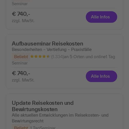
Seminar
€ 740,-
Alle Infos
zzgl. MwSt.
Aufbauseminar Reisekosten
Besonderheiten – Vertiefung – Praxisfälle
(1.334)
Beliebt
an 5 Orten und online
1 Tag
Seminar
€ 740,-
Alle Infos
zzgl. MwSt.
Update Reisekosten und
Bewirtungskosten
Alle aktuellen Entwicklungen im Reisekosten- und
Bewirtungsrecht
Beliebt
1 Tag
Seminar