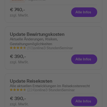
€ 740,-
Alle Infos
zzgl. MwSt.
Update Bewirtungskosten
Aktuelle Änderungen, Risiken,
Gestaltungsmöglichkeiten
(113)
online
3 Stunden
Seminar
€ 390,-
Alle Infos
zzgl. MwSt.
Update Reisekosten
Alle aktuellen Entwicklungen im Reisekostenrecht
(224)
online
3 Stunden
Seminar
€ 390,-
Alle Infos
zzgl. MwSt.