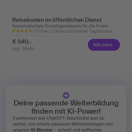
Reisekosten im öffentlichen Dienst
Systematisches Grundlagenwissen für die Praxis
(254)
an 2 Orten und online
1 Tag
Seminar
€ 540,-
Alle Infos
zzgl. MwSt.
Deine passende Weiterbildung
finden mit
KI-Power!
Funktioniert wie ChatGPT: Beschreibe was du
suchst, und erhalte passende Weiterbildungen von
unserem
KI-Berater
– schnell und treffsicher.