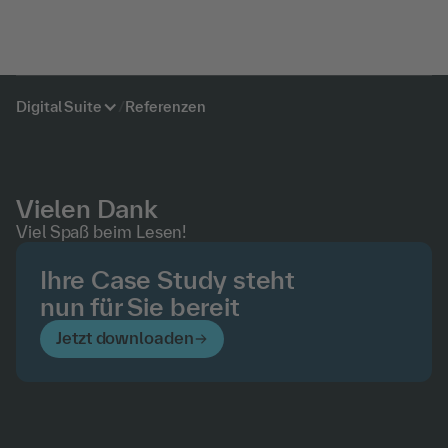
Digital Suite
/
Referenzen
Vielen Dank
Viel Spaß beim Lesen!
Ihre Case Study steht
nun für Sie bereit
Jetzt downloaden