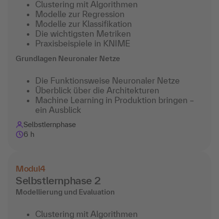
Clustering mit Algorithmen
Modelle zur Regression
Modelle zur Klassifikation
Die wichtigsten Metriken
Praxisbeispiele in KNIME
Grundlagen Neuronaler Netze
Die Funktionsweise Neuronaler Netze
Überblick über die Architekturen
Machine Learning in Produktion bringen –
ein Ausblick
Selbstlernphase
6 h
Modul
4
Selbstlernphase 2
Modellierung und Evaluation
Clustering mit Algorithmen