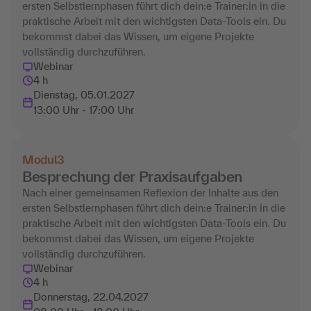
ersten Selbstlernphasen führt dich dein:e Trainer:in in die
praktische Arbeit mit den wichtigsten Data-Tools ein. Du
bekommst dabei das Wissen, um eigene Projekte
vollständig durchzuführen.
Webinar
4 h
Dienstag, 05.01.2027
13:00 Uhr - 17:00 Uhr
Modul
3
Besprechung der Praxisaufgaben
Nach einer gemeinsamen Reflexion der Inhalte aus den
ersten Selbstlernphasen führt dich dein:e Trainer:in in die
praktische Arbeit mit den wichtigsten Data-Tools ein. Du
bekommst dabei das Wissen, um eigene Projekte
vollständig durchzuführen.
Webinar
4 h
Donnerstag, 22.04.2027