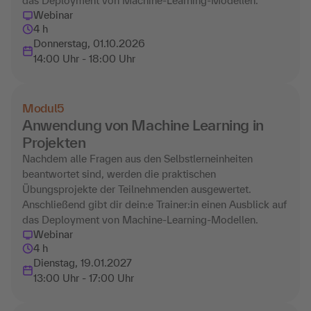
das Deployment von Machine-Learning-Modellen.
Webinar
4 h
Donnerstag, 01.10.2026
14:00 Uhr - 18:00 Uhr
Modul
5
Anwendung von Machine Learning in
Projekten
Nachdem alle Fragen aus den Selbstlerneinheiten
beantwortet sind, werden die praktischen
Übungsprojekte der Teilnehmenden ausgewertet.
Anschließend gibt dir dein:e Trainer:in einen Ausblick auf
das Deployment von Machine-Learning-Modellen.
Webinar
4 h
Dienstag, 19.01.2027
13:00 Uhr - 17:00 Uhr