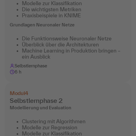
Modelle zur Klassifikation
Die wichtigsten Metriken
Praxisbeispiele in KNIME
Grundlagen Neuronaler Netze
Die Funktionsweise Neuronaler Netze
Überblick über die Architekturen
Machine Learning in Produktion bringen –
ein Ausblick
Selbstlernphase
6 h
Modul
4
Selbstlernphase 2
Modellierung und Evaluation
Clustering mit Algorithmen
Modelle zur Regression
Modelle zur Klassifikation