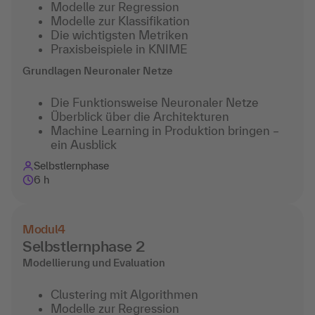
Modelle zur Regression
Modelle zur Klassifikation
Die wichtigsten Metriken
Praxisbeispiele in KNIME
Grundlagen Neuronaler Netze
Die Funktionsweise Neuronaler Netze
Überblick über die Architekturen
Machine Learning in Produktion bringen –
ein Ausblick
Selbstlernphase
6 h
Modul
4
Selbstlernphase 2
Modellierung und Evaluation
Clustering mit Algorithmen
Modelle zur Regression