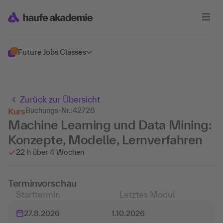
Future Jobs Classes
Zurück zur Übersicht
Buchungs-Nr.:
42728
Kurs
Machine Learning und Data Mining:
Konzepte, Modelle, Lernverfahren
22 h über 4 Wochen
Terminvorschau
Starttermin
Letztes Modul
27.8.2026
1.10.2026