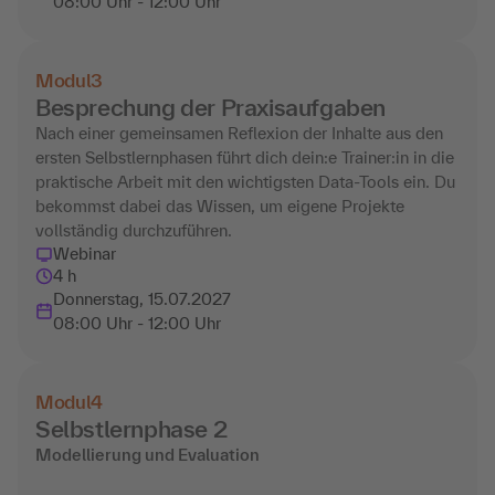
08:00 Uhr - 12:00 Uhr
Modul
3
Besprechung der Praxisaufgaben
Nach einer gemeinsamen Reflexion der Inhalte aus den
ersten Selbstlernphasen führt dich dein:e Trainer:in in die
praktische Arbeit mit den wichtigsten Data-Tools ein. Du
bekommst dabei das Wissen, um eigene Projekte
vollständig durchzuführen.
Webinar
4 h
Donnerstag, 15.07.2027
08:00 Uhr - 12:00 Uhr
Modul
4
Selbstlernphase 2
Modellierung und Evaluation