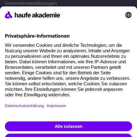
Unternehmenslösungen
Besondere Angebote
Potenzialanalyse
Transfercoaching
Coaching
Kontakt & Support
Kontakt
FAQs
+49 761 595339-00
AGB
Impressum
Datenschutz
Cookie-Einstellungen
Vertrag widerrufen