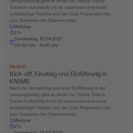
Lernumgebung geht es direkt ins Thema: Dein:e
Trainer:in durchläuft mit dir zusammen eine erste
vollständige Pipeline von der Data Preparation bis
zum Trainieren des Datenmodells.
Webinar
2 h
Donnerstag, 15.04.2027
09:00 Uhr - 11:00 Uhr
Modul
1
Kick-off, Einstieg und Einführung in
KNIME
Nach der Vorstellung und einer Einführung in die
Lernumgebung geht es direkt ins Thema: Dein:e
Trainer:in durchläuft mit dir zusammen eine erste
vollständige Pipeline von der Data Preparation bis
zum Trainieren des Datenmodells.
Webinar
2 h
Donnerstag, 01.07.2027