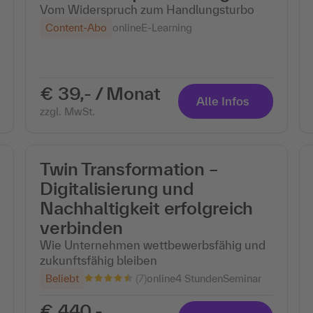
Vom Widerspruch zum Handlungsturbo
Content-Abo
online
E-Learning
€ 39,- / Monat
Alle Infos
zzgl. MwSt.
Twin Transformation –
Digitalisierung und
Nachhaltigkeit erfolgreich
verbinden
Wie Unternehmen wettbewerbsfähig und
zukunftsfähig bleiben
(7)
Beliebt
online
4 Stunden
Seminar
€ 440,-