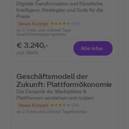
Digitale Transformation und Künstliche
Intelligenz: Strategien und Tools für die
Praxis
(710)
Neues Konzept
an 3 Orten und online
4 Tage
Qualifizierungsprogramm
€ 3.240,-
Alle Infos
zzgl. MwSt.
Geschäftsmodell der
Zukunft: Plattformökonomie
Die Dynamik der Marktplätze &
Plattformen verstehen und nutzen
(94)
Neues Konzept
an 2 Orten und online
2 Tage
Seminar