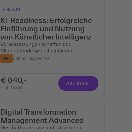
Fokus KI
KI-Readiness: Erfolgreiche
Einführung und Nutzung
von Künstlicher Intelligenz
Voraussetzungen schaffen und
Mitarbeitende gezielt einbinden
Neu
online
1 Tag
Seminar
€ 840,-
Alle Infos
zzgl. MwSt.
Digital Transformation
Management Advanced
Geschäftsprozesse und -strukturen