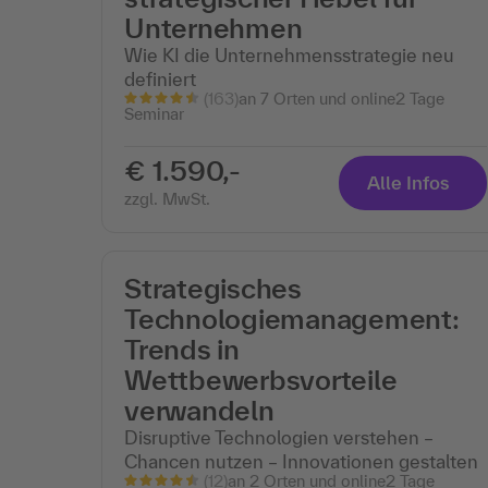
Unternehmen
Wie KI die Unternehmensstrategie neu
definiert
(163)
an 7 Orten und online
2 Tage
Seminar
€ 1.590,-
Alle Infos
zzgl. MwSt.
Strategisches
Technologiemanagement:
Trends in
Wettbewerbsvorteile
verwandeln
Disruptive Technologien verstehen –
Chancen nutzen – Innovationen gestalten
(12)
an 2 Orten und online
2 Tage