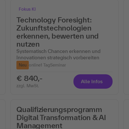
Fokus KI
Technology Foresight:
Zukunftstechnologien
erkennen, bewerten und
nutzen
Systematisch Chancen erkennen und
Innovationen strategisch vorbereiten
Neu
online
1 Tag
Seminar
€ 840,-
Alle Infos
zzgl. MwSt.
Qualifizierungsprogramm
Digital Transformation & AI
Management