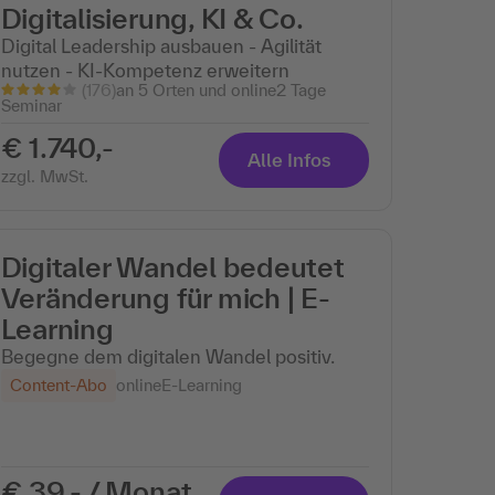
Digitalisierung, KI & Co.
Digital Leadership ausbauen - Agilität
nutzen - KI-Kompetenz erweitern
(176)
an 5 Orten und online
2 Tage
Seminar
€ 1.740,-
Alle Infos
zzgl. MwSt.
Digitaler Wandel bedeutet
Veränderung für mich | E-
Learning
Begegne dem digitalen Wandel positiv.
Content-Abo
online
E-Learning
€ 39,- / Monat