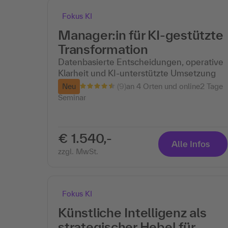
Fokus KI
Manager:in für KI-gestützte
Transformation
Datenbasierte Entscheidungen, operative
Klarheit und KI-unterstützte Umsetzung
(9)
Neu
an 4 Orten und online
2 Tage
Seminar
€ 1.540,-
Alle Infos
zzgl. MwSt.
Fokus KI
Künstliche Intelligenz als
strategischer Hebel für