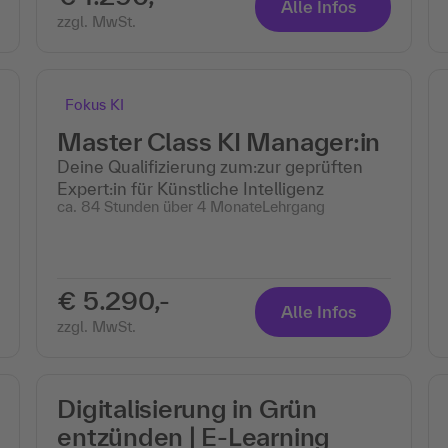
Alle Infos
zzgl. MwSt.
Fokus KI
Master Class KI Manager:in
Deine Qualifizierung zum:zur geprüften
Expert:in für Künstliche Intelligenz
ca. 84 Stunden über 4 Monate
Lehrgang
€ 5.290,-
Alle Infos
zzgl. MwSt.
Digitalisierung in Grün
entzünden | E-Learning