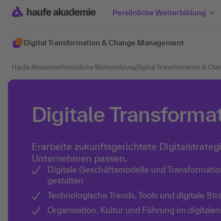
Persönliche Weiterbildung
Digital Transformation & Change Management
Haufe Akademie
Persönliche Weiterbildung
Digital Transformation & C
Digitale Transforma
Erarbeite zukunftsgerichtete Digitalstrateg
Unternehmen passen.
Digitale Geschäftsmodelle und Transformati
gestalten
Technologische Trends, Tools und digitale St
Organisation, Kultur und Führung im digitale