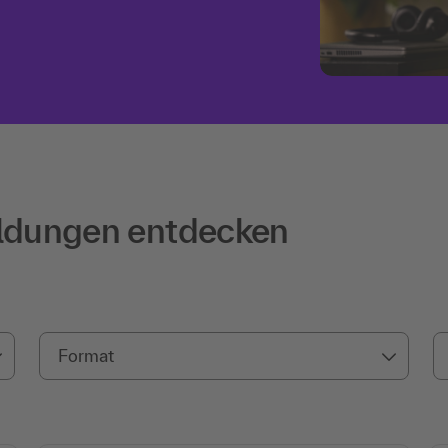
ildungen entdecken
Format