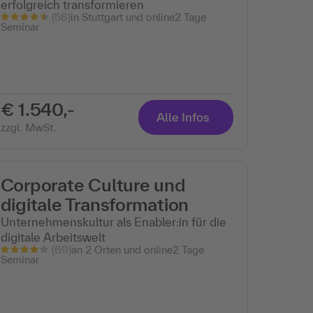
erfolgreich transformieren
(58)
in Stuttgart und online
2 Tage
Seminar
€ 1.540,-
Alle Infos
zzgl. MwSt.
Corporate Culture und
digitale Transformation
Unternehmenskultur als Enabler:in für die
digitale Arbeitswelt
(69)
an 2 Orten und online
2 Tage
Seminar