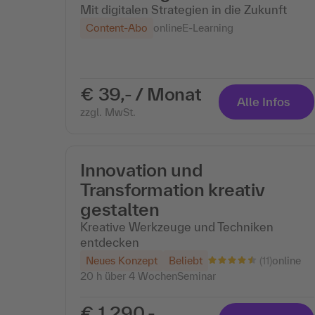
Mit digitalen Strategien in die Zukunft
Content-Abo
online
E-Learning
€ 39,- / Monat
Alle Infos
zzgl. MwSt.
Innovation und
Transformation kreativ
gestalten
Kreative Werkzeuge und Techniken
entdecken
(11)
Neues Konzept
Beliebt
online
20 h über 4 Wochen
Seminar
€ 1.290,-