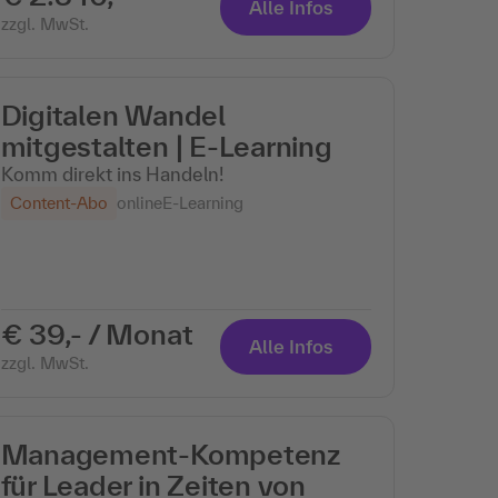
Alle Infos
zzgl. MwSt.
Digitalen Wandel
mitgestalten | E-Learning
Komm direkt ins Handeln!
Content-Abo
online
E-Learning
€ 39,- / Monat
Alle Infos
zzgl. MwSt.
Management-Kompetenz
für Leader in Zeiten von