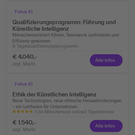
Fokus KI
Qualifizierungsprogramm: Führung und
Künstliche Intelligenz
Menschenzentriert führen, Teamwork optimieren und
Effizienz gewinnen
6 Tage
Qualifizierungsprogramm
€ 4.040,-
Alle Infos
zzgl. MwSt.
Fokus KI
Ethik der Künstlichen Intelligenz
Neue Technologien, neue ethische Herausforderungen
– ein Leitfaden für Unternehmen
(5)
in Münchenund online
2 Tage
Seminar
€ 1.540,-
Alle Infos
zzgl. MwSt.