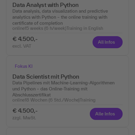
Data Analyst with Python
Data analysis, data visualization and predictive
analytics with Python – the online training with
certificate of completion
online
15 weeks (6 h/week)
Training in English
€ 4.500,-
All Infos
excl. VAT
Fokus KI
Data Scientist mit Python
Data Pipelines mit Machine-Learning-Algorithmen
und Python – das Online-Training mit
Abschlusszertifikat
online
18 Wochen (6 Std./Woche)
Training
€ 4.500,-
Alle Infos
zzgl. MwSt.