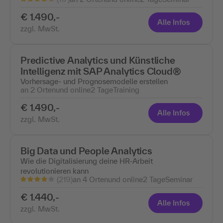
€ 1.490,-
Alle Infos
zzgl. MwSt.
Predictive Analytics und Künstliche
Intelligenz mit SAP Analytics Cloud®
Vorhersage- und Prognosemodelle erstellen
an 2 Ortenund online
2 Tage
Training
€ 1.490,-
Alle Infos
zzgl. MwSt.
Big Data und People Analytics
Wie die Digitalisierung deine HR-Arbeit
revolutionieren kann
(219)
an 4 Ortenund online
2 Tage
Seminar
€ 1.440,-
Alle Infos
zzgl. MwSt.