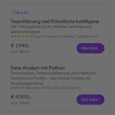
Fokus KI
Teamführung und Künstliche Intelligenz
Die Führungsrolle im KI-Zeitalter verstehen und
weiterentwickeln
(40)
an 4 Ortenund online
2 Tage
Seminar
€ 1.540,-
Alle Infos
zzgl. MwSt.
Data Analyst mit Python
Datenanalyse, Datenvisualisierung und Predictive
Analytics mit Python – das Online-Training mit
Abschlusszertifikat
online
15 Wochen (6 Std./Woche)
Training
€ 4.500,-
Alle Infos
zzgl. MwSt.