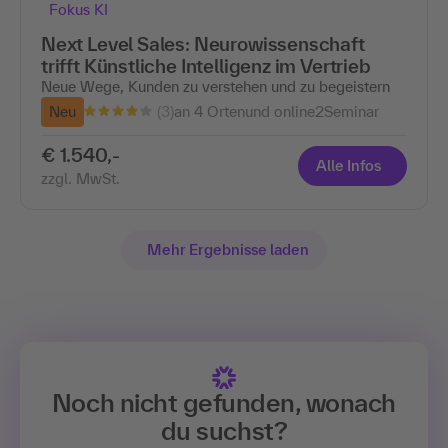
Fokus KI
Next Level Sales: Neurowissenschaft
trifft Künstliche Intelligenz im Vertrieb
Neue Wege, Kunden zu verstehen und zu begeistern
(3)
Neu
an 4 Ortenund online
2
Seminar
€ 1.540,-
Alle Infos
zzgl. MwSt.
Mehr Ergebnisse laden
Noch nicht gefunden, wonach
du suchst?