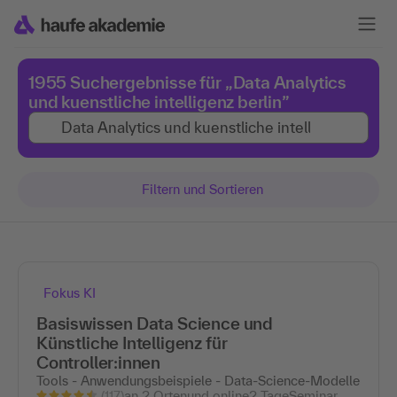
1955 Suchergebnisse für „Data Analytics
und kuenstliche intelligenz berlin”
Filtern und Sortieren
Fokus KI
Basiswissen Data Science und
Künstliche Intelligenz für
Controller:innen
Tools - Anwendungsbeispiele - Data-Science-Modelle
(117)
an 2 Ortenund online
2 Tage
Seminar