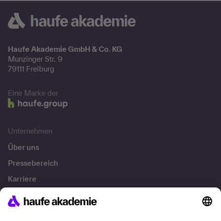
Haufe Akademie GmbH & Co. KG
Munzinger Str. 9
79111 Freiburg
Eine Marke der
Unternehmen
Über uns
Pressebereich
Karriere
Referenzen
Soziale Verantwortung