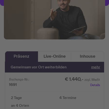
Präsenz
Live-Online
Inhouse
Gemeinsam vor Ort weiterbilden
mehr
€ 1.440,-
Buchungs-Nr.:
zzgl. MwSt
1691
Details
2 Tage
4 Termine
an 4 Orten