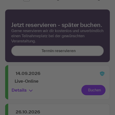
Jetzt reservieren - später buchen.
Gerne reservieren wir dir kostenlos und unverbindlich
einen Teilnahmeplatz bei der gewünschten
Veranstaltung.
Termin reservieren
14.09.2026
Live-Online
Details
26.10.2026