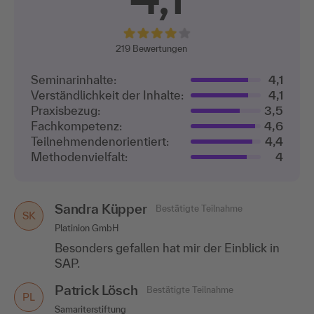
219
Bewertungen
Seminarinhalte:
4,1
Verständlichkeit der Inhalte:
4,1
Praxisbezug:
3,5
Fachkompetenz:
4,6
Teilnehmenden­orientiert:
4,4
Methodenvielfalt:
4
Sandra Küpper
Bestätigte Teilnahme
SK
Platinion GmbH
Besonders gefallen hat mir der Einblick in
SAP.
Patrick Lösch
Bestätigte Teilnahme
PL
Samariterstiftung