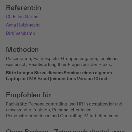
Referent:in
Christian Gärtner
Anna Holzknecht
Dirk Vahlkamp
Methoden
Präsentation, Fallbeispiele, Gruppenaufgaben, fachlicher
Austausch, Beantwortung Ihrer Fragen aus der Praxis.
Bitte bringen Sie zu diesem Seminar einen eigenen
Laptop mit MS Excel (mindestens Version 10) mit
.
Empfohlen für
Fachkräfte Personalcontrolling und HR in gestaltender und
umsetzender Funktion, Personalleiter:innen,
Personalreferent:innen und Controlling-Mitarbeiter:innen.
Open Badges - Zeige auch digital, was