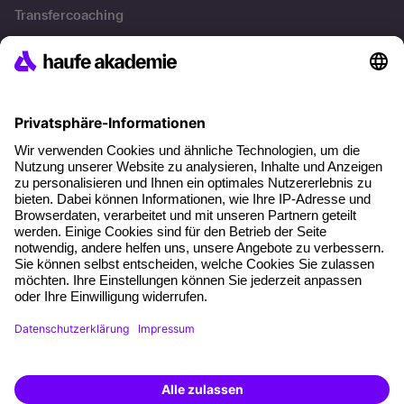
Transfercoaching
Coaching
Kontakt & Support
Kontakt
FAQ
+49 761 595339-00
AGB
Impressum
Datenschutz
Cookie-Einstellungen
Weiterbildung finden -