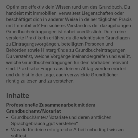
Optimiere effektiv dein Wissen rund um das Grundbuch. Du
handelst mit Immobilien, verwaltest Liegenschaften oder
beschäftigst dich in anderer Weise in deiner täglichen Praxis
mit Immobilien? Ein sicheres Verständnis der dazugehörigen
Grundbucheintragungen ist dabei unerlässlich. Durch eine
versierte Praktikerin erfährst du die wichtigsten Grundlagen
zu Eintragungsvorgängen, beteiligten Personen und
Behörden sowie Hintergründe zu Grundbucheintragungen.
Du verstehst, welche Vorgänge ineinandergreifen und weißt,
welche Grundbucheintragungen für dein Vorhaben relevant
sind. Praktische Fragen aus deinem Alltag werden erörtert
und du bist in der Lage, auch verzwickte Grundbücher
richtig zu lesen und zu verstehen.
Inhalte
Professionelle Zusammenarbeit mit dem
Grundbuchamt/Notariat
Grundbuchämter/Notariate und deren amtlichen
Sprachgebrauch „gut verstehen“.
Was du für deine erfolgreiche Arbeit unbedingt wissen
solltest.