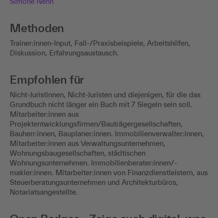
Simone Nenn
Methoden
Trainer:innen-Input, Fall-/Praxisbeispiele, Arbeitshilfen,
Diskussion, Erfahrungsaustausch.
Empfohlen für
Nicht-Juristinnen, Nicht-Juristen und diejenigen, für die das
Grundbuch nicht länger ein Buch mit 7 Siegeln sein soll.
Mitarbeiter:innen aus
Projektentwicklungsfirmen/Bauträgergesellschaften,
Bauherr:innen, Bauplaner:innen. Immobilienverwalter:innen,
Mitarbeiter:innen aus Verwaltungsunternehmen,
Wohnungsbaugesellschaften, städtischen
Wohnungsunternehmen. Immobilienberater:innen/-
makler:innen. Mitarbeiter:innen von Finanzdienstleistern, aus
Steuerberatungsunternehmen und Architekturbüros,
Notariatsangestellte.