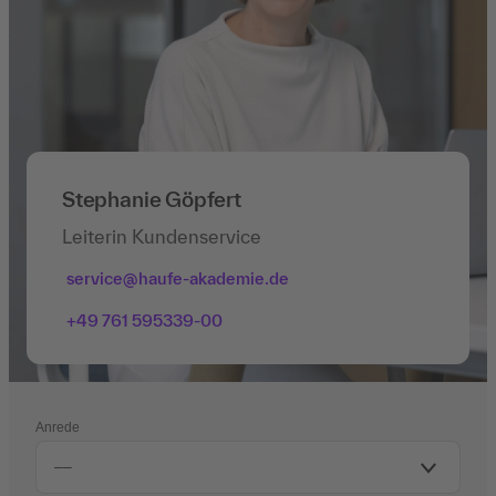
Stephanie Göpfert
Leiterin Kundenservice
service@haufe-akademie.de
+49 761 595339-00
Anrede