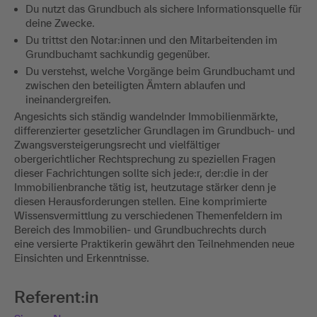
Du nutzt das Grundbuch als sichere Informationsquelle für
deine Zwecke.
Du trittst den Notar:innen und den Mitarbeitenden im
Grundbuchamt sachkundig gegenüber.
Du verstehst, welche Vorgänge beim Grundbuchamt und
zwischen den beteiligten Ämtern ablaufen und
ineinandergreifen.
Angesichts sich ständig wandelnder Immobilienmärkte,
differenzierter gesetzlicher Grundlagen im Grundbuch- und
Zwangsversteigerungsrecht und vielfältiger
obergerichtlicher Rechtsprechung zu speziellen Fragen
dieser Fachrichtungen sollte sich jede:r, der:die in der
Immobilienbranche tätig ist, heutzutage stärker denn je
diesen Herausforderungen stellen. Eine komprimierte
Wissensvermittlung zu verschiedenen Themenfeldern im
Bereich des Immobilien- und Grundbuchrechts durch
eine versierte Praktikerin gewährt den Teilnehmenden neue
Einsichten und Erkenntnisse.
Referent:in