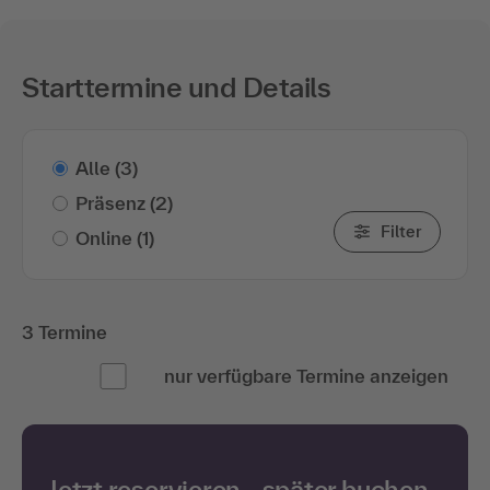
Starttermine und Details
Alle
(3)
Präsenz
(2)
Filter
Online
(1)
3 Termine
nur verfügbare Termine anzeigen
Jetzt reservieren - später buchen.