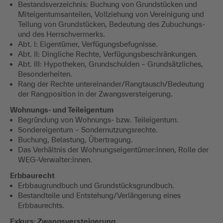
Bestandsverzeichnis: Buchung von Grundstücken und
Miteigentumsanteilen, Vollziehung von Vereinigung und
Teilung von Grundstücken, Bedeutung des Zubuchungs-
und des Herrschvermerks.
Abt. I: Eigentümer, Verfügungsbefugnisse.
Abt. II: Dingliche Rechte, Verfügungsbeschränkungen.
Abt. III: Hypotheken, Grundschulden – Grundsätzliches,
Besonderheiten.
Rang der Rechte untereinander/Rangtausch/Bedeutung
der Rangposition in der Zwangsversteigerung.
Wohnungs- und Teileigentum
Begründung von Wohnungs- bzw. Teileigentum.
Sondereigentum – Sondernutzungsrechte.
Buchung, Belastung, Übertragung.
Das Verhältnis der Wohnungseigentümer:innen, Rolle der
WEG-Verwalter:innen.
Erbbaurecht
Erbbaugrundbuch und Grundstücksgrundbuch.
Bestandteile und Entstehung/Verlängerung eines
Erbbaurechts.
Exkurs: Zwangsversteigerung