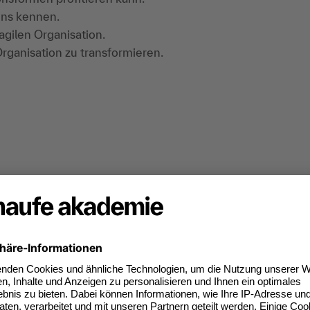
ens kennen.
agilen Organisation.
rganisation zu transformieren.
e-Beispiele, Gruppenarbeit.
ieter-Tool eingesetzt werden: