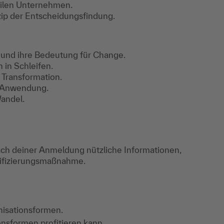
gilen Unternehmen.
zip der Entscheidungsfindung.
s und ihre Bedeutung für Change.
in Schleifen.
 Transformation.
e Anwendung.
Wandel.
ch deiner Anmeldung nützliche Informationen,
lifizierungsmaßnahme.
nisationsformen.
nsformen profitieren kann.