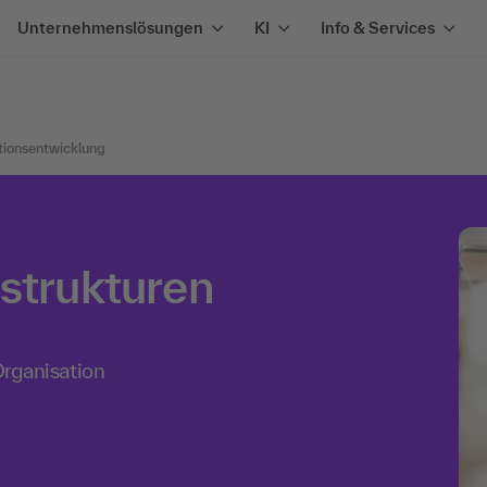
Unternehmenslösungen
KI
Info & Services
tionsentwicklung
strukturen
Organisation