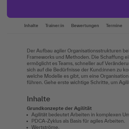
Inhalte
Trainer:in
Bewertungen
Termine
Der Aufbau agiler Organisationsstrukturen be
Frameworks und Methoden. Die Schaffung eine
ermöglicht es Teams, schneller auf Veränderun
sich auf die Bedürfnisse der Kund:innen zu ko
welche Modelle es gibt, um eine Organisatio
führen. Gehe erste wichtige Schritte, um Agili
Inhalte
Grundkonzepte der Agilität
Agilität bedeutet Arbeiten in komplexen 
PDCA-Zyklus als Basis für agiles Arbeiten.
Wertströme.