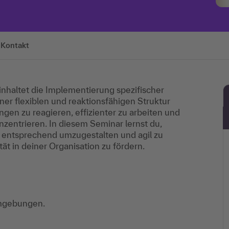
Kontakt
inhaltet die Implementierung spezifischer
r flexiblen und reaktionsfähigen Struktur
gen zu reagieren, effizienter zu arbeiten und
nzentrieren. In diesem Seminar lernst du,
n entsprechend umzugestalten und agil zu
tät in deiner Organisation zu fördern.
Umgebungen.