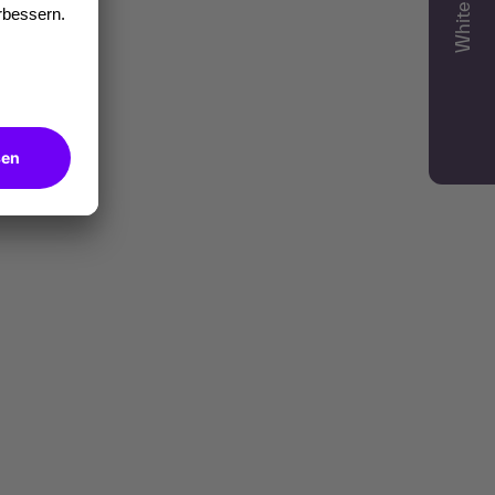
Whitepaper