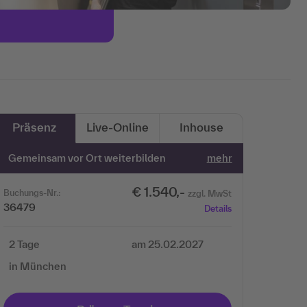
Präsenz
Live-Online
Inhouse
Gemeinsam vor Ort weiterbilden
mehr
€ 1.540,-
Buchungs-Nr.:
zzgl. MwSt
36479
Details
2 Tage
am 25.02.2027
in München