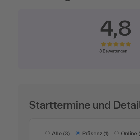
4,8
8
Bewertungen
Starttermine und Detai
Alle
(3)
Präsenz
(1)
Online
(