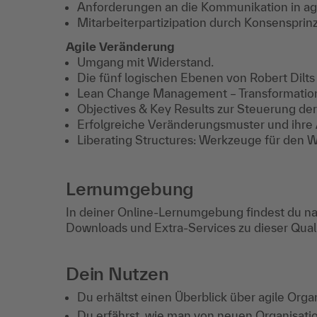
Anforderungen an die Kommunikation in a
Mitarbeiterpartizipation durch Konsensprin
Agile Veränderung
Umgang mit Widerstand.
Die fünf logischen Ebenen von Robert Dilt
Lean Change Management – Transformation 
Objectives & Key Results zur Steuerung der
Erfolgreiche Veränderungsmuster und ihr
Liberating Structures: Werkzeuge für den 
Lernumgebung
In deiner Online-Lernumgebung findest du na
Downloads und Extra-Services zu dieser Qua
Dein Nutzen
Du erhältst einen Überblick über agile Orga
Du erfährst, wie man von neuen Organisatio