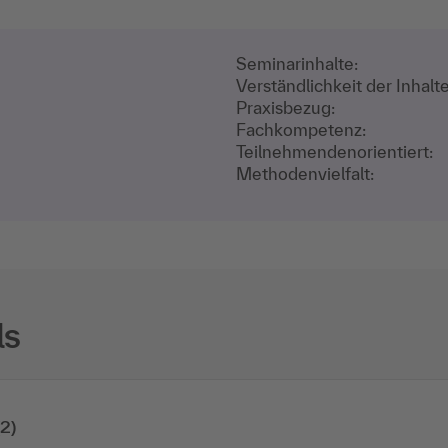
Seminarinhalte:
Verständlichkeit der Inhalte
Praxisbezug:
Fachkompetenz:
Teilnehmenden­orientiert:
Methodenvielfalt:
ls
2)