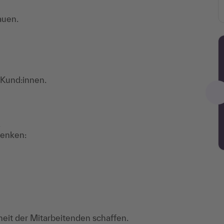
auen.
 Kund:innen.
.
denken:
eit der Mitarbeitenden schaffen.