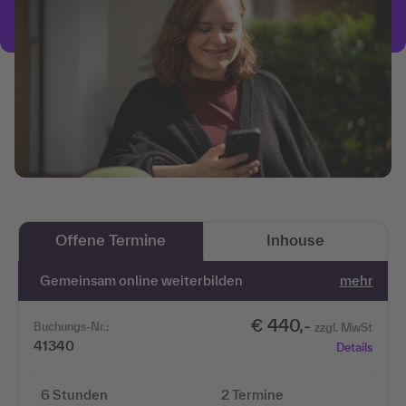
Offene Termine
Inhouse
Gemeinsam online weiterbilden
mehr
€ 440,-
Buchungs-Nr.:
zzgl. MwSt
41340
Details
6 Stunden
2 Termine