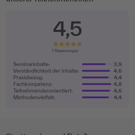
4,5
7
Bewertungen
Seminarinhalte:
3,9
Verständlichkeit der Inhalte:
4,6
Praxisbezug:
4,4
Fachkompetenz:
4,8
Teilnehmenden­orientiert:
4,6
Methodenvielfalt:
4,4