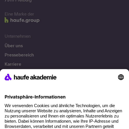
Eine Marke der
Unternehmen
Über uns
Pressebereich
Karriere
Referenzen
Soziale Verantwortung
Fakten
Über unser Angebot
Planungssicherheit
Freie Seminarplätze