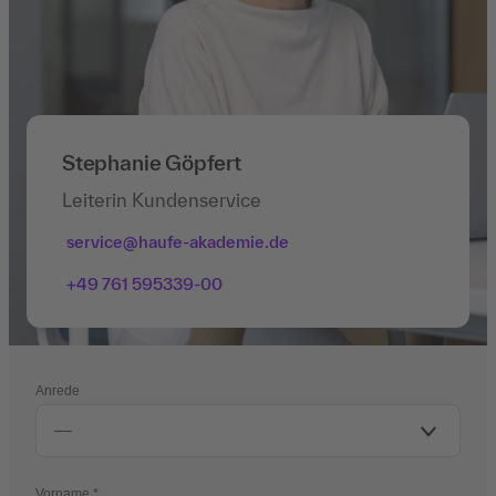
Stephanie Göpfert
Leiterin Kundenservice
service@haufe-akademie.de
+49 761 595339-00
Anrede
Vorname