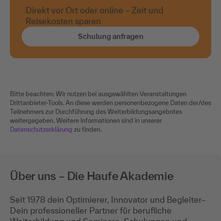
Direkt vor Ort oder online – Zeit und
Reisekosten sparen
Schulung anfragen
Bitte beachten: Wir nutzen bei ausgewählten Veranstaltungen
Drittanbieter-Tools. An diese werden personenbezogene Daten der/des
Teilnehmers zur Durchführung des Weiterbildungsangebotes
weitergegeben. Weitere Informationen sind in unserer
Datenschutzerklärung
zu finden.
Über uns – Die Haufe Akademie
Seit 1978 dein Optimierer, Innovator und Begleiter–
Dein professioneller Partner für berufliche