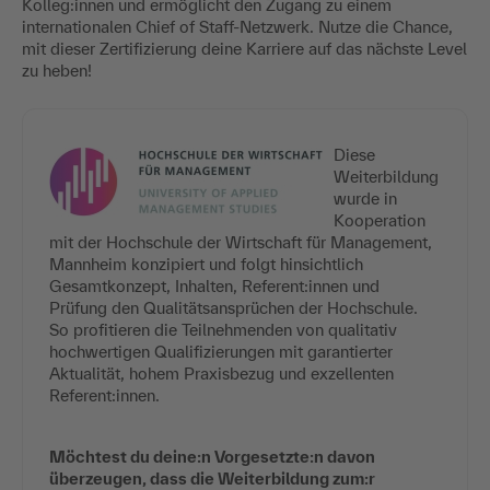
Kolleg:innen und ermöglicht den Zugang zu einem
internationalen Chief of Staff-Netzwerk. Nutze die Chance,
mit dieser Zertifizierung deine Karriere auf das nächste Level
zu heben!
Diese
Weiterbildung
wurde in
Kooperation
mit der Hochschule der Wirtschaft für Management,
Mannheim konzipiert und folgt hinsichtlich
Gesamtkonzept, Inhalten, Referent:innen und
Prüfung den Qualitätsansprüchen der Hochschule.
So profitieren die Teilnehmenden von qualitativ
hochwertigen Qualifizierungen mit garantierter
Aktualität, hohem Praxisbezug und exzellenten
Referent:innen.
Möchtest du deine:n Vorgesetzte:n davon
überzeugen, dass die Weiterbildung zum:r