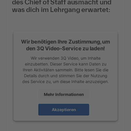
des Chief of Staff ausmacht und
Ama
was dich im Lehrgang erwartet:
W
Wir benötigen Ihre Zustimmung, um
den 3Q Video-Service zu laden!
Wir verwenden 3Q Video, um Inhalte
einzubetten. Dieser Service kann Daten zu
Ihren Aktivitäten sammeln. Bitte lesen Sie die
Details durch und stimmen Sie der Nutzung
des Service zu, um diese Inhalte anzuzeigen.
Mehr Informationen
Akzeptieren