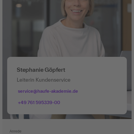
Stephanie Göpfert
Leiterin Kundenservice
service@haufe-akademie.de
+49 761 595339-00
Anrede