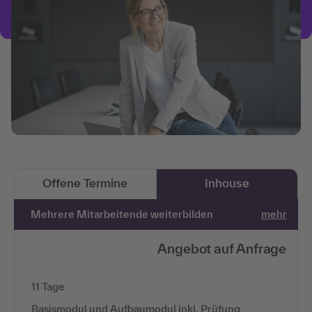
Offene Termine
Inhouse
Mehrere Mitarbeitende weiterbilden
mehr
Angebot auf Anfrage
11 Tage
Basismodul und Aufbaumodul inkl. Prüfung