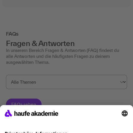
FAQs
Fragen & Antworten
In unserem Bereich Fragen & Antworten (FAQ) findest du
alle Antworten und die häufigsten Fragen zu deinem
ausgewählten Thema.