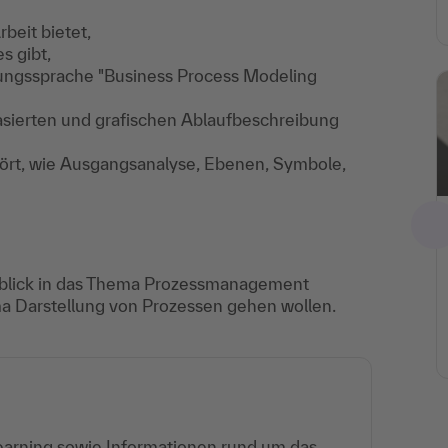
rbeit bietet,
s gibt,
erungssprache "Business Process Modeling
asierten und grafischen Ablaufbeschreibung
ehört, wie Ausgangsanalyse, Ebenen, Symbole,
inblick in das Thema Prozessmanagement
ma Darstellung von Prozessen gehen wollen.
Learning sowie Informationen rund um das