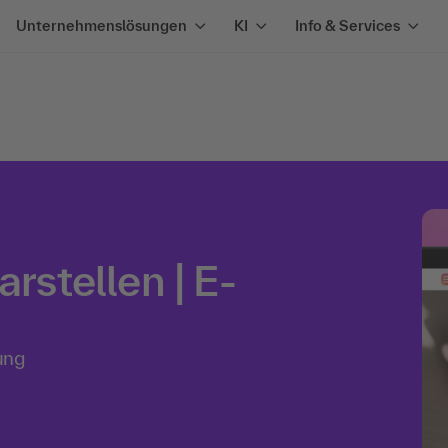
Unternehmenslösungen
KI
Info & Services
arstellen | E-
ung