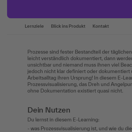
Lernziele
Blick ins Produkt
Kontakt
Prozesse sind fester Bestandteil der tägliche
leicht verständlich dokumentiert, dann werde
unsichtbar und niemand muss ihnen viel Beac
jedoch nicht klar definiert oder dokumentiert
Arbeitsalltag ihren Ursprung! In diesem E-Lea
Prozessvisualisierung, das Dreh und Angelpu
ohne Dokumentation existiert quasi nicht.
Dein Nutzen
Du lernst in diesem E-Learning:
- was Prozessvisualisierung ist, und wie du 