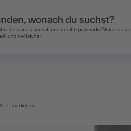
unden, wonach du suchst?
chreibe was du suchst, und erhalte passende Weiterbildu
ell und treffsicher.
 Uhr für dich da.