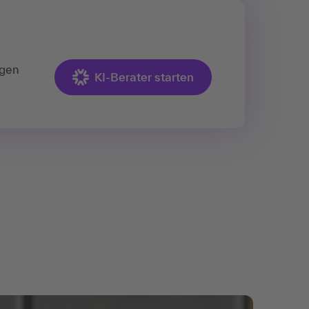
ngen
KI-Berater starten