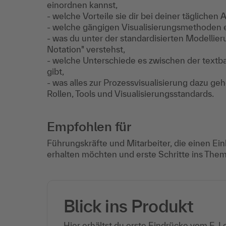
einordnen kannst,
- welche Vorteile sie dir bei deiner täglichen A
- welche gängigen Visualisierungsmethoden e
- was du unter der standardisierten Modelli
Notation" verstehst,
- welche Unterschiede es zwischen der textb
gibt,
- was alles zur Prozessvisualisierung dazu g
Rollen, Tools und Visualisierungsstandards.
Empfohlen für
Führungskräfte und Mitarbeiter, die einen E
erhalten möchten und erste Schritte ins The
Blick ins Produkt
Hier erhältst du erste Eindrücke vom E-