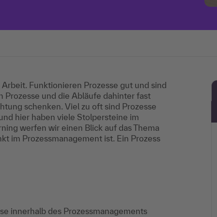
n Arbeit. Funktionieren Prozesse gut und sind
n Prozesse und die Abläufe dahinter fast
htung schenken. Viel zu oft sind Prozesse
 und hier haben viele Stolpersteine im
rning werfen wir einen Blick auf das Thema
nkt im Prozessmanagement ist. Ein Prozess
diese innerhalb des Prozessmanagements