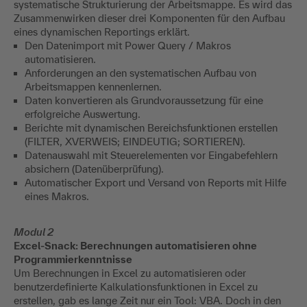
systematische Strukturierung der Arbeitsmappe. Es wird das
Zusammenwirken dieser drei Komponenten für den Aufbau
eines dynamischen Reportings erklärt.
Den Datenimport mit Power Query / Makros
automatisieren.
Anforderungen an den systematischen Aufbau von
Arbeitsmappen kennenlernen.
Daten konvertieren als Grundvoraussetzung für eine
erfolgreiche Auswertung.
Berichte mit dynamischen Bereichsfunktionen erstellen
(FILTER, XVERWEIS; EINDEUTIG; SORTIEREN).
Datenauswahl mit Steuerelementen vor Eingabefehlern
absichern (Datenüberprüfung).
Automatischer Export und Versand von Reports mit Hilfe
eines Makros.
Modul 2
Excel-Snack: Berechnungen automatisieren ohne
Programmierkenntnisse
Um Berechnungen in Excel zu automatisieren oder
benutzerdefinierte Kalkulationsfunktionen in Excel zu
erstellen, gab es lange Zeit nur ein Tool: VBA. Doch in den