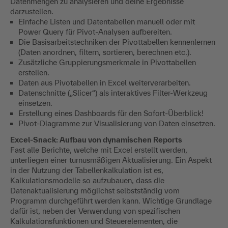
Datenmengen zu analysieren und deine Ergebnisse
darzustellen.
Einfache Listen und Datentabellen manuell oder mit
Power Query für Pivot-Analysen aufbereiten.
Die Basisarbeitstechniken der Pivottabellen kennenlernen
(Daten anordnen, filtern, sortieren, berechnen etc.).
Zusätzliche Gruppierungsmerkmale in Pivottabellen
erstellen.
Daten aus Pivotabellen in Excel weiterverarbeiten.
Datenschnitte („Slicer“) als interaktives Filter-Werkzeug
einsetzen.
Erstellung eines Dashboards für den Sofort-Überblick!
Pivot-Diagramme zur Visualisierung von Daten einsetzen.
Excel-Snack: Aufbau von dynamischen Reports
Fast alle Berichte, welche mit Excel erstellt werden,
unterliegen einer turnusmäßigen Aktualisierung. Ein Aspekt
in der Nutzung der Tabellenkalkulation ist es,
Kalkulationsmodelle so aufzubauen, dass die
Datenaktualisierung möglichst selbstständig vom
Programm durchgeführt werden kann. Wichtige Grundlage
dafür ist, neben der Verwendung von spezifischen
Kalkulationsfunktionen und Steuerelementen, die