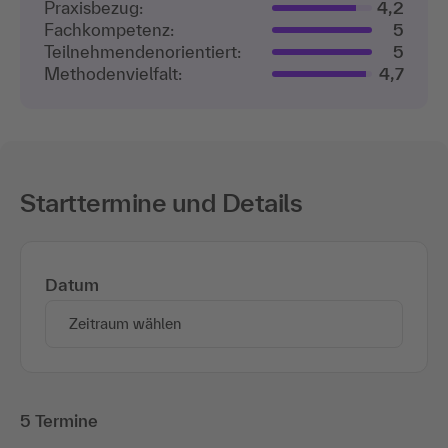
Praxisbezug:
4,2
Fachkompetenz:
5
Teilnehmenden­orientiert:
5
Methodenvielfalt:
4,7
Starttermine und Details
Datum
Zeitraum wählen
5 Termine