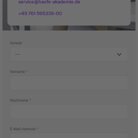
service@haufe-akademie.de
+49 761 595339-00
Anrede
Vorname
Nachname
E-Mail-Adresse