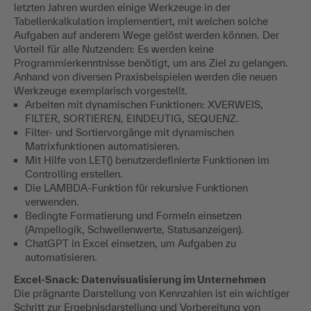
letzten Jahren wurden einige Werkzeuge in der
Tabellenkalkulation implementiert, mit welchen solche
Aufgaben auf anderem Wege gelöst werden können. Der
Vorteil für alle Nutzenden: Es werden keine
Programmierkenntnisse benötigt, um ans Ziel zu gelangen.
Anhand von diversen Praxisbeispielen werden die neuen
Werkzeuge exemplarisch vorgestellt.
Arbeiten mit dynamischen Funktionen: XVERWEIS,
FILTER, SORTIEREN, EINDEUTIG, SEQUENZ.
Filter- und Sortiervorgänge mit dynamischen
Matrixfunktionen automatisieren.
Mit Hilfe von LET() benutzerdefinierte Funktionen im
Controlling erstellen.
Die LAMBDA-Funktion für rekursive Funktionen
verwenden.
Bedingte Formatierung und Formeln einsetzen
(Ampellogik, Schwellenwerte, Statusanzeigen).
ChatGPT in Excel einsetzen, um Aufgaben zu
automatisieren.
Excel-Snack: Datenvisualisierung im Unternehmen
Die prägnante Darstellung von Kennzahlen ist ein wichtiger
Schritt zur Ergebnisdarstellung und Vorbereitung von