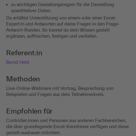
zu wichtigen Gestaltungsregeln für die Darstellung
quantitativer Daten.
Du erhältst Unterstützung von einem oder einer Excel-
Expert:in und Antworten auf deine Fragen in den Frage-
Antwort-Runden. So kannst du dein Wissen gezielt
ergänzen, auffrischen, festigen und vertiefen.
Referent:in
Bernd Held
Methoden
Live-Online-Webinare mit Vortrag, Besprechung von
Beispielen und Fragen aus dem Teilnehmerkreis.
Empfohlen für
Controller:innen und Personen aus anderen Fachbereichen,
die über grundlegende Excel-Kenntnisse verfügen und diese
gezielt ausbauen möchten.