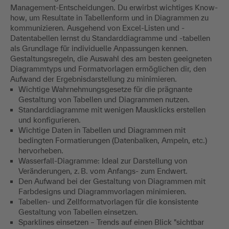
Management-Entscheidungen. Du erwirbst wichtiges Know-
how, um Resultate in Tabellenform und in Diagrammen zu
kommunizieren. Ausgehend von Excel-Listen und -
Datentabellen lernst du Standarddiagramme und -tabellen
als Grundlage für individuelle Anpassungen kennen.
Gestaltungsregeln, die Auswahl des am besten geeigneten
Diagrammtyps und Formatvorlagen ermöglichen dir, den
Aufwand der Ergebnisdarstellung zu minimieren.
Wichtige Wahrnehmungsgesetze für die prägnante
Gestaltung von Tabellen und Diagrammen nutzen.
Standarddiagramme mit wenigen Mausklicks erstellen
und konfigurieren.
Wichtige Daten in Tabellen und Diagrammen mit
bedingten Formatierungen (Datenbalken, Ampeln, etc.)
hervorheben.
Wasserfall-Diagramme: Ideal zur Darstellung von
Veränderungen, z. B. vom Anfangs- zum Endwert.
Den Aufwand bei der Gestaltung von Diagrammen mit
Farbdesigns und Diagrammvorlagen minimieren.
Tabellen- und Zellformatvorlagen für die konsistente
Gestaltung von Tabellen einsetzen.
Sparklines einsetzen – Trends auf einen Blick "sichtbar