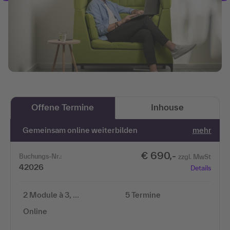
Offene Termine
Inhouse
Gemeinsam online weiterbilden
mehr
€ 690,-
Buchungs-Nr.:
zzgl. MwSt
42026
Details
2 Module à 3, …
5 Termine
Online