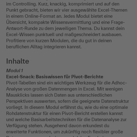
im Controlling. Kurz, knackig, komprimiert und auf den
Punkt gebracht, bieten wir vier ausgewählte Excel-Themen
in einem Online-Format an. Jedes Modul bietet eine
Übersicht, kompakte Wissensvermittlung und eine Frage-
Antwort-Runde zu dem jeweiligen Thema. Du kannst dein
Excel-Wissen punktuell und maßgeschneidert ausbauen.
Profitiere von kurzen Modulen, die du gut in deinen
beruflichen Alltag integrieren kannst.
Inhalte
Modul 1
Excel-Snack: Basiswissen für Pivot-Berichte
Pivot-Tabellen sind ein wichtiges Werkzeug für die Adhoc-
Analyse von großen Datenmengen in Excel. Mit wenigen
Mausklicks lassen sich Daten aus unterschiedlichen
Perspektiven auswerten, sofern die geeignete Datenstruktur
vorliegt. In diesem Modul erfährst du, wie du eine optimale
Rohdatenstruktur für einen Pivot-Bericht erstellen kannst
und welche Basisarbeitstechniken für die Datenanalyse zur
Verfügung stehen. Ausgehend davon erkundest du
erweiterte Funktionen, um zukünftig noch flexibler große