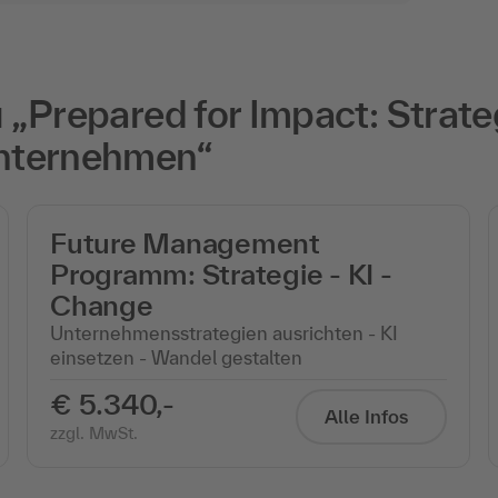
„Prepared for Impact: Strate
nternehmen“
Future Management
Programm: Strategie - KI -
Change
Unternehmensstrategien ausrichten - KI
einsetzen - Wandel gestalten
€ 5.340,-
Alle Infos
zzgl. MwSt.