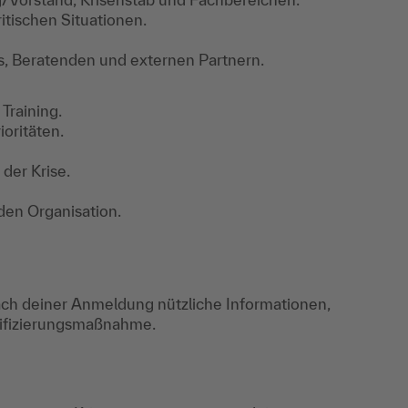
tischen Situationen.
 Beratenden und externen Partnern.
Training.
ioritäten.
der Krise.
den Organisation.
ch deiner Anmeldung nützliche Informationen,
lifizierungsmaßnahme.