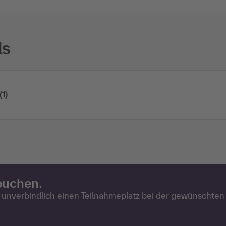
ls
(1)
 buchen.
d unverbindlich einen Teilnahmeplatz bei der gewünschten