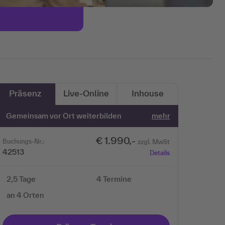
Präsenz
Live-Online
Inhouse
Gemeinsam vor Ort weiterbilden
mehr
€ 1.990,-
Buchungs-Nr.:
zzgl. MwSt
42513
Details
2,5 Tage
4 Termine
an 4 Orten