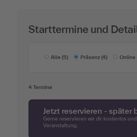
Starttermine und Detai
Alle
(5)
Präsenz
(4)
Online
4 Termine
Jetzt reservieren - später
Gerne reservieren wir dir kostenlos un
Veranstaltung.