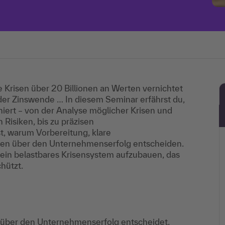
e Krisen über 20 Billionen an Werten vernichtet
der Zinswende … In diesem Seminar erfährst du,
iert – von der Analyse möglicher Krisen und
isiken, bis zu präzisen
st, warum Vorbereitung, klare
gen über den Unternehmenserfolg entscheiden.
d ein belastbares Krisensystem aufzubauen, das
hützt.
über den Unternehmenserfolg entscheidet.