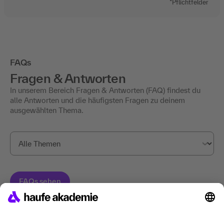
*Pflichtfelder
FAQs
Fragen & Antworten
In unserem Bereich Fragen & Antworten (FAQ) findest du
alle Antworten und die häufigsten Fragen zu deinem
ausgewählten Thema.