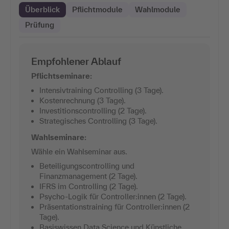
Überblick
Pflichtmodule
Wahlmodule
Prüfung
Empfohlener Ablauf
Pflichtseminare:
Intensivtraining Controlling (3 Tage).
Kostenrechnung (3 Tage).
Investitionscontrolling (2 Tage).
Strategisches Controlling (3 Tage).
Wahlseminare:
Wähle ein Wahlseminar aus.
Beteiligungscontrolling und
Finanzmanagement (2 Tage).
IFRS im Controlling (2 Tage).
Psycho-Logik für Controller:innen (2 Tage).
Präsentationstraining für Controller:innen (2
Tage).
Basiswissen Data Science und Künstliche