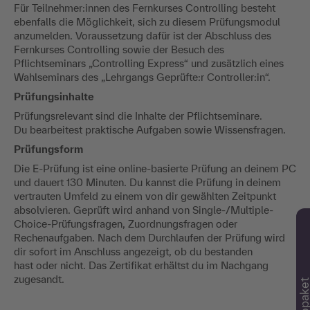
Für Teilnehmer:innen des Fernkurses Controlling besteht
ebenfalls die Möglichkeit, sich zu diesem Prüfungsmodul
anzumelden. Voraussetzung dafür ist der Abschluss des
Fernkurses Controlling sowie der Besuch des
Pflichtseminars „Controlling Express“ und zusätzlich eines
Wahlseminars des „Lehrgangs Geprüfte:r Controller:in“.
Prüfungsinhalte
Prüfungsrelevant sind die Inhalte der Pflichtseminare.
Du bearbeitest praktische Aufgaben sowie Wissensfragen.
Prüfungsform
Die E-Prüfung ist eine online-basierte Prüfung an deinem PC
und dauert 130 Minuten. Du kannst die Prüfung in deinem
vertrauten Umfeld zu einem von dir gewählten Zeitpunkt
absolvieren. Geprüft wird anhand von Single-/Multiple-
Choice-Prüfungsfragen, Zuordnungsfragen oder
Rechenaufgaben. Nach dem Durchlaufen der Prüfung wird
dir sofort im Anschluss angezeigt, ob du bestanden
hast oder nicht. Das Zertifikat erhältst du im Nachgang
zugesandt.
Infopake