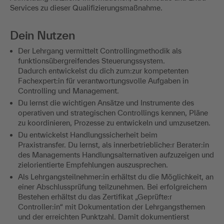
Services zu dieser Qualifizierungsmaßnahme.
Dein Nutzen
Der Lehrgang vermittelt Controllingmethodik als
funktionsübergreifendes Steuerungssystem.
Dadurch entwickelst du dich zum:zur kompetenten
Fachexpert:in für verantwortungsvolle Aufgaben in
Controlling und Management.
Du lernst die wichtigen Ansätze und Instrumente des
operativen und strategischen Controllings kennen, Pläne
zu koordinieren, Prozesse zu entwickeln und umzusetzen.
Du entwickelst Handlungssicherheit beim
Praxistransfer. Du lernst, als innerbetriebliche:r Berater:in
des Managements Handlungsalternativen aufzuzeigen und
zielorientierte Empfehlungen auszusprechen.
Als Lehrgangsteilnehmer:in erhältst du die Möglichkeit, an
einer Abschlussprüfung teilzunehmen. Bei erfolgreichem
Bestehen erhältst du das Zertifikat „Geprüfte:r
Controller:in“ mit Dokumentation der Lehrgangsthemen
und der erreichten Punktzahl. Damit dokumentierst